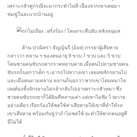
เพราะกลัวคู่กรณีจะมากระทำไม่ดี เนื่องจากเขาเคยมา
ข่มขู่ในละแวกบ้านอยู่
ด้าน ปาณิสรา ธัญญ์นรี (อ้อย) ภรรยาผู้เสียหาย
กล่าวว่า หลาน ๆ ของตนอายุ 9 ขวบ 7 ขวบ และ 5 ขวบ
โดนชายคนขับรถด่ากราดหยาบคาย เมื่อตนไปถามชายคน
ขับรถก็บอกว่าเด็ก ๆ เอารถไปขวางเขา เลยเสยจักรยานไป
และเมื่อตนถามหลาน หลานก็บอกว่า พวกเขาโดนหมาไล่
เลยต้องทิ้งจักรยานไม่กล้ากลับไปเอาเพราะกลัวหมา ซึ่ง
ชายคนขับรถเขาก็ได้ยินที่หลานเล่า แต่เขาไม่ฟัง โวยวาย
อย่างเดียว เรียกร้องให้ชดใช้ค่าเสียหายให้เขาที่ทำให้รถ
เขาเสียหาย พร้อมกับขู่ว่าถ้าไม่ชดใช้ จะทำให้พวกตนอยู่ที่
นี่ไม่ได้