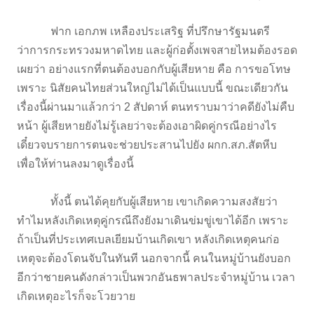
ฟาก เอกภพ เหลืองประเสริฐ ที่ปรึกษารัฐมนตรี
ว่าการกระทรวงมหาดไทย และผู้ก่อตั้งเพจสายไหมต้องรอด
เผยว่า อย่างแรกที่ตนต้องบอกกับผู้เสียหาย คือ การขอโทษ
เพราะ นิสัยคนไทยส่วนใหญ่ไม่ได้เป็นแบบนี้ ขณะเดียวกัน
เรื่องนี้ผ่านมาแล้วกว่า 2 สัปดาห์ ตนทราบมาว่าคดียังไม่คืบ
หน้า ผู้เสียหายยังไม่รู้เลยว่าจะต้องเอาผิดคู่กรณีอย่างไร
เดี๋ยวจบรายการตนจะช่วยประสานไปยัง ผกก.สภ.สัตหีบ
เพื่อให้ท่านลงมาดูเรื่องนี้
ทั้งนี้ ตนได้คุยกับผู้เสียหาย เขาเกิดความสงสัยว่า
ทำไมหลังเกิดเหตุคู่กรณีถึงยังมาเดินข่มขู่เขาได้อีก เพราะ
ถ้าเป็นที่ประเทศเบลเยียมบ้านเกิดเขา หลังเกิดเหตุคนก่อ
เหตุจะต้องโดนจับในทันที นอกจากนี้ คนในหมู่บ้านยังบอก
อีกว่าชายคนดังกล่าวเป็นพวกอันธพาลประจำหมู่บ้าน เวลา
เกิดเหตุอะไรก็จะโวยวาย