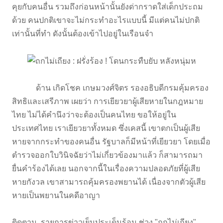
คุยกับคนอื่น รวมถึงก่อนหน้านั้นยังด่ากราดใส่เด็กประถม
ด้วย คนปกติเขาจะไม่กระทำอะไรแบบนี้ มีแต่คนไม่ปกติ
เท่านั้นที่ทำ ดังนั้นต้องเข้าไปอยู่ในเรือนจำ
ด้าน เกิดโชค เกษมวงศ์จิตร รองอธิบดีกรมคุ้มครอง
สิทธิและเสรีภาพ เผยว่า การเยียวยาผู้เสียหายในกฎหมาย
ไทย ไม่ได้คำนึงว่าจะต้องเป็นคนไทย ขอให้อยู่ใน
ประเทศไทย เราเยียวยาทั้งหมด ซึ่งเคสนี้ เขาตกเป็นผู้เสีย
หายจากกระทำของคนอื่น รัฐบาลก็มีหน้าที่เยียวยา โดยเมื่อ
ตำรวจออกใบวินิจฉัยว่าไม่เกี่ยวข้องมาแล้ว ก็สามารถมา
ยื่นคำร้องได้เลย นอกจากนี้ในเรื่องความปลอดภัยที่ผู้เสีย
หายกังวล เขาสามารถคุ้มครองพยานได้ เนื่องจากตัวผู้เสีย
หายเป็นพยานในคดีอาญา
ติดตาม รายการข่าวเย็นประเด็นร้อน ช่วง "ถกไม่เถียง"