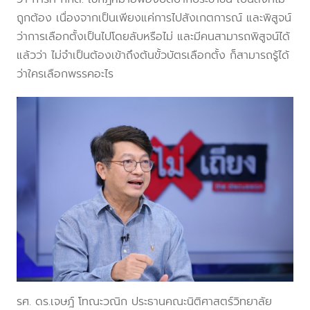
ถูกต้อง เนื่องจากเป็นเพียงแค่การไปสังเกตการณ์ และพิสูจน์
ว่าการเลือกตั้งเป็นไปโดยลับหรือไม่ และมีคนสามารถพิสูจน์ได้
แล้วว่า ไม่จำเป็นต้องเข้าถึงต้นขั้วบัตรเลือกตั้ง ก็สามารถรู้ได้
ว่าใครเลือกพรรคอะไร
รศ. ดร.เจษฎ์ โทณะวณิก ประธานคณะนิติศาสตร์วิทยาลัย