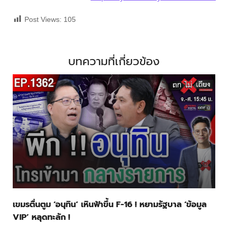
Post Views:
105
บทความที่เกี่ยวข้อง
เขมรตื่นตูม ‘อนุทิน’ เหินฟ้าขึ้น F-16 ! หยามรัฐบาล ‘ข้อมูล
VIP’ หลุดทะลัก !