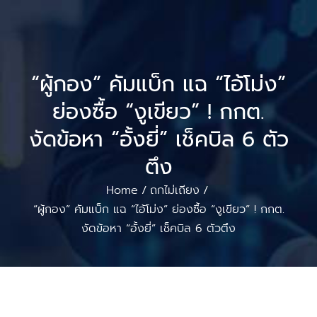
“ผู้กอง” คัมแบ็ก แฉ “ไอ้โม่ง”
ย่องซื้อ “งูเขียว” ! กกต.
งัดข้อหา “อั้งยี่” เช็คบิล 6 ตัว
ตึง
Home
ถกไม่เถียง
/
/
“ผู้กอง” คัมแบ็ก แฉ “ไอ้โม่ง” ย่องซื้อ “งูเขียว” ! กกต.
งัดข้อหา “อั้งยี่” เช็คบิล 6 ตัวตึง