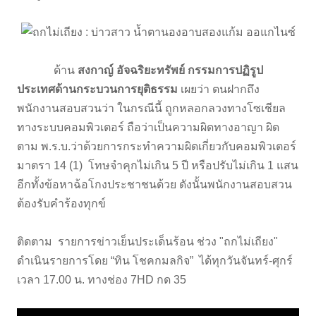
ด้าน
สงกาญ์ อัจฉริยะทรัพย์ กรรมการปฏิรูป
ประเทศด้านกระบวนการยุติธรรม
เผยว่า ตนฝากถึง
พนักงานสอบสวนว่า ในกรณีนี้ ถูกหลอกลวงทางโซเชียล
ทางระบบคอมพิวเตอร์ ถือว่าเป็นความผิดทางอาญา ผิด
ตาม พ.ร.บ.ว่าด้วยการกระทําความผิดเกี่ยวกับคอมพิวเตอร์
มาตรา 14 (1) โทษจำคุกไม่เกิน 5 ปี หรือปรับไม่เกิน 1 แสน
อีกทั้งข้อหาฉ้อโกงประชาชนด้วย ดังนั้นพนักงานสอบสวน
ต้องรับคำร้องทุกข์
ติดตาม รายการข่าวเย็นประเด็นร้อน ช่วง "ถกไม่เถียง"
ดำเนินรายการโดย “ทิน โชคกมลกิจ” ได้ทุกวันจันทร์-ศุกร์
เวลา 17.00 น. ทางช่อง 7HD กด 35