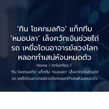
‘ทิน โชคกมลกิจ’ แท็กทีม
‘หมอปลา’ เล็งควักเงินช่วยไถ่
รถ เหยื่อโดนอาจารย์ลวงโลก
หลอกทำเสน่ห์จนหมดตัว
Home
ถกไม่เถียง
/
/
‘ทิน โชคกมลกิจ’ แท็กทีม ‘หมอปลา’ เล็งควักเงินช่วยไถ่
รถ เหยื่อโดนอาจารย์ลวงโลกหลอกทำเสน่ห์จนหมดตัว