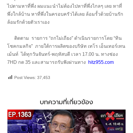
ไปตามหาที่พึ่ง ผมแนะนำไม่ต้องไปหาที่พึ่งไกลๆ เลย หาที่
พึ่งใกล้บ้าน หาที่พึ่งในครอบครัวได้เลย ล้อมรั้วด้วยบ้านรัก
ล้อมรักด้วยตัวเราเอง
ติดตาม รายการ “ถกไม่เถียง” ดำเนินรายการโดย “ทิน
โชคกมลกิจ” ภายใต้การผลิตของบริษัท เทโร เอ็นเทอร์เทน
เม้นท์ ได้ทุกวันจันทร์-พฤหัสบดี เวลา 17.00 น. ทางช่อง
7HD กด 35 และสามารถรับฟังผ่านทาง
hitz955.com
Post Views:
37,453
บทความที่เกี่ยวข้อง