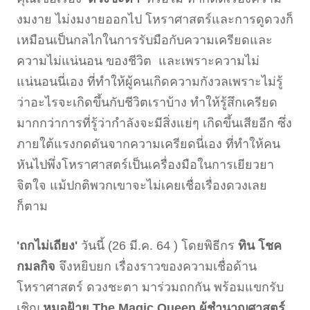
งมงาย ไม่งมงายออกไป โหราศาสตร์และการดูดวงก็
เหมือนเป็นกลไกในการรับมือกับความเครียดและ
ความไม่แน่นอน ของชีวิต และเพราะความไม่
แน่นอนนี่เอง ที่ทำให้ผู้คนเกิดความกังวลเพราะไม่รู้
ว่าอะไรจะเกิดขึ้นกับชีวิตเราบ้าง ทำให้รู้สึกเครียด
มากกว่าการที่รู้ว่ากำลังจะมีสิ่งแย่ๆ เกิดขึ้นเสียอีก ซึ่ง
ภายใต้แรงกดดันจากความเครียดนี่เอง ที่ทำให้คน
หันไปพึ่งโหราศาสตร์เป็นเครื่องมือในการเยียวยา
จิตใจ แม้ปกติพวกเขาจะไม่เคยเชื่อเรื่องดวงเลย
ก็ตาม
'ถกไม่เถียง'
วันนี้ (26 มี.ค. 64 ) โดยพิธีกร
ทิน โชค
กมลกิจ
จึงหยิบยก เรื่องราวของความเชื่อด้าน
โหราศาสตร์ ดวงชะตา มาร่วมถกกัน พร้อมแขกรับ
เชิญ
หมอฝ้าย The Magic Queen ผู้ชำนาญศาสตร์