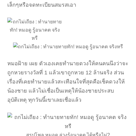
เล็กๆหรือจดทะเบียนสมรสเอา
หมอฝ้าย เผย ตัวเองเคยทำนายดวงให้คนคนนึงว่าจะ
ถูกหวยรางวัลที่ 1 แล้วเขาถูกหวย 12 ล้านจริง ส่วน
เรื่องที่เคยทำนายแล้วสะเทือนใจที่สุดคือเช็คดวงให้
น้องชาย แล้วไม่เชื่อเป็นเหตุให้น้องชายประสบ
อุบัติเหตุ ทุกวันนี้เขาเลยเชื่อแล้ว
สรุปโพล หมอดู ล่วงรู้อนาคต ได้หรือไม่?