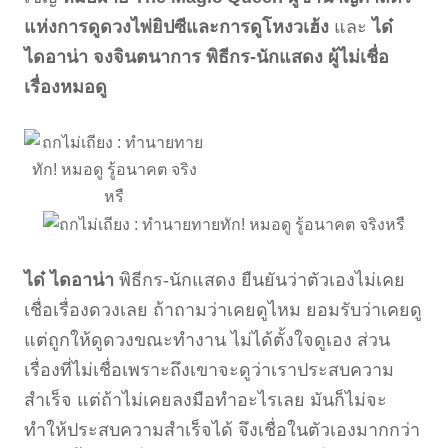
แห่งการดูดวงไพ่ยิปซีและการดูโหงวเฮ้ง
และ
ได๋
ไดอาน่า จงจินตนาการ พิธีกร-นักแสดง ผู้ไม่เชื่อ
เรื่องหมอดู
ได๋ ไดอาน่า
พิธีกร-นักแสดง ยืนยันว่าตัวเองไม่เคย
เชื่อเรื่องดวงเลย ถ้าถามว่าเคยดูไหม ยอมรับว่าเคยดู
แต่ถูกให้ดูดวงขณะทำงาน ไม่ได้ตั้งใจดูเอง ส่วน
เรื่องที่ไม่เชื่อเพราะถึงเขาจะดูว่าเราประสบความ
สำเร็จ แต่ถ้าไม่เคยลงมือทำอะไรเลย มันก็ไม่จะ
ทำให้ประสบความสำเร็จได้ จึงเชื่อในตัวเองมากกว่า