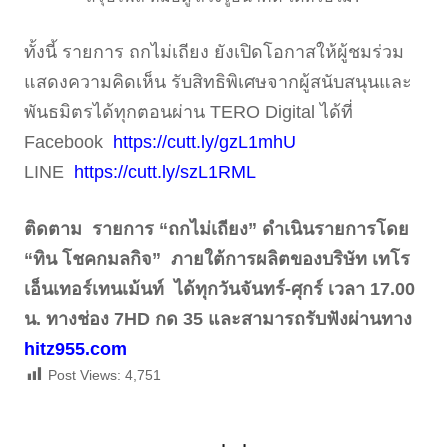
ทั้งนี้ รายการ ถกไม่เถียง ยังเปิดโอกาสให้ผู้ชมร่วม
แสดงความคิดเห็น รับสิทธิพิเศษจากผู้สนับสนุนและ
พันธมิตรได้ทุกตอนผ่าน TERO Digital ได้ที่
Facebook
https://cutt.ly/gzL1mhU
LINE
https://cutt.ly/szL1RML
ติดตาม รายการ “ถกไม่เถียง” ดำเนินรายการโดย
“ทิน โชคกมลกิจ” ภายใต้การผลิตของบริษัท เทโร
เอ็นเทอร์เทนเม้นท์ ได้ทุกวันจันทร์-ศุกร์ เวลา 17.00
น. ทางช่อง 7HD กด 35 และสามารถรับฟังผ่านทาง
hitz955.com
Post Views:
4,751