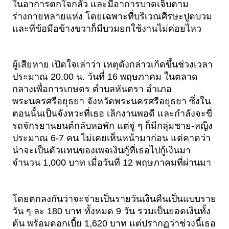
ในอาการตกใจกลัว และมีอาการบาดเจ็บตาม
ร่างกายหลายแห่ง โดยเฉพาะที่บริเวณศีรษะปูดบวม 
และที่ข้อมือข้างขวาก็มีบวมยกใช้งานไม่ค่อยไหว
ผู้เสียหาย เปิดใจเล่าว่า เหตุดังกล่าวเกิดขึ้นช่วงเวลา
ประมาณ 20.00 น. วันที่ 16 พฤษภาคม ในตลาด
กลางเพื่อการเกษตร ตำบลหันตรา อำเภอ
พระนครศรีอยุธยา จังหวัดพระนครศรีอยุธยา ซึ่งใน
ตอนนั้นเป็นจังหวะที่เธอ เลิกงานพอดี และกำลังจะขี่
รถจักรยานยนต์กลับหอพัก แต่จู่ ๆ ก็มีกลุ่มชาย-หญิง 
ประมาณ 6-7 คน ไม่เคยเห็นหน้ามาก่อน แต่คาดว่า
น่าจะเป็นตัวแทนของเพจเงินกู้ที่เธอไปกู้เงินมา
จำนวน 1,000 บาท เมื่อวันที่ 12 พฤษภาคมที่ผ่านมา 
โดยตกลงกันว่าจะจ่ายเป็นรายวันเงินคืนเป็นแบบราย
วัน ๆ ละ 180 บาท ทั้งหมด 9 วัน รวมเป็นยอดเงินทั้ง
ต้น พร้อมดอกเบี้ย 1,620 บาท แต่ปรากฏว่าช่วงนี้เธอ