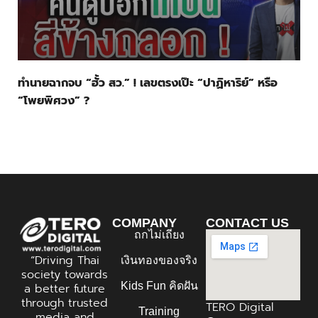
ทำนายฉากจบ “ฮั้ว สว.” ! เลขตรงเป๊ะ “ปาฏิหาริย์” หรือ
“โพยพิศวง” ?
COMPANY
CONTACT US
ถกไม่เถียง
“Driving Thai
เงินทองของจริง
society towards
Kids Fun คิดฝัน
a better future
through trusted
TERO Digital
Training
media and