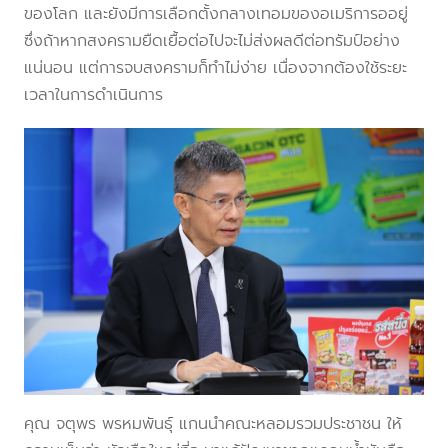
ของโลก และยังมีการเลือกตั้งกลางเทอมของอเมริการออยู่
ซึ่งถ้าหากสงครามยืดเยื้อต่อไปจะไม่ส่งผลดีต่อทรัมป์อย่าง
แน่นอน แต่การจบสงครามก็ทำไม่ง่าย เนื่องจากต้องใช้ระยะ
เวลาในการดำเนินการ
คุณ จตุพร พรหมพันธุ์ แกนนำคณะหลอมรวมประชาชน ให้