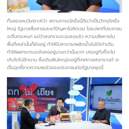
ทั้งสองคนวิเคราะห์ว่า สถานการณ์ครั้งนี้ถือว่าเป็นวิกฤติครั้ง
ใหญ่ รัฐบาลสื่อสารและแก้ปัญหาไม่ชัดเจน ไม่แปลกที่ประชาชน
จะตื่นตระหนก แม้ว่าสงครามจะจบลงแล้ว ความเสียหายใน
พื้นที่เหล่านั้นก็ยังอยู่ ทำให้ไม่สามารถผลิตน้ำมันได้เท่าเดิม
ทำให้ผลกระทบจะยังคงอยู่นานกว่านั้นมาก เศรษฐกิจก็จะไม่
เติบโตไปอีกนาน ซึ่งเดิมพันใหญ่จะอยู่ที่เทศกาลสงกรานต์ จะ
เป็นจุดชี้ขาดความพอใจของประชาชนต่อรัฐบาลชุดนี้