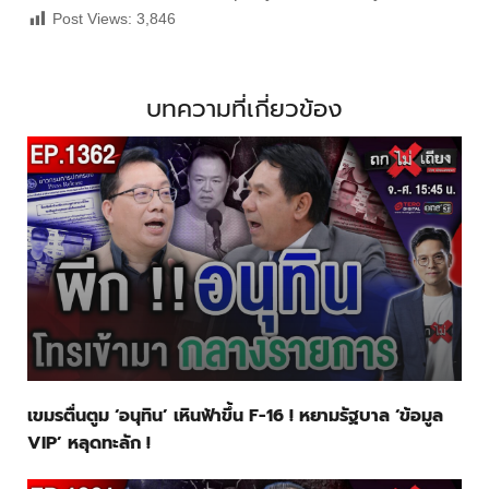
Post Views:
3,846
บทความที่เกี่ยวข้อง
เขมรตื่นตูม ‘อนุทิน’ เหินฟ้าขึ้น F-16 ! หยามรัฐบาล ‘ข้อมูล
VIP’ หลุดทะลัก !