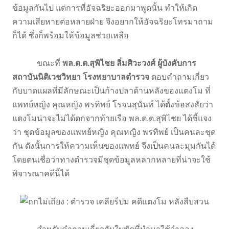
ข้อมูลกันไป แต่การที่อัจฉริยะออกมาพูดนั้น ทำให้เกิด
ความเสียหายต่อหลายฝ่าย จึงอยากให้อัจฉริยะโทรมาถาม
ก็ได้ ซึ่งก็พร้อมให้ข้อมูลช่วยเหลือ
ขณะที่
พล.ต.ต.สุพิไชย ลิ่มศิวะวงศ์ ผู้บังคับการ
สถาบันนิติเวชวิทยา โรงพยาบาลตำรวจ
ตอบคำถามเกี่ยว
กับบาดแผลที่มีลักษณะเป็นก้างปลาด้านหลังของแตงโม ที่
แพทย์หญิง คุณหญิง พรทิพย์ โรจนสุนันท์ ได้ตั้งข้อสงสัยว่า
แตงโมน่าจะไม่ได้ตกจากท้ายเรือ พล.ต.ต.สุพิไชย ได้ชี้แจง
ว่า ชุดข้อมูลของแพทย์หญิง คุณหญิง พรทิพย์ เป็นคนละชุด
กัน ดังนั้นการให้ความเห็นของแพทย์ จึงเป็นคนละมุมกันได้
โดยตนเชื่อว่าทางตำรวจมีชุดข้อมูลหลากหลายที่น่าจะใช้
พิจารณาคดีนี้ได้