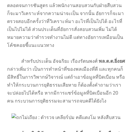
ตลอดจนการชันสูตร แล้วพนักงานสอบสวนกับฝ่ายสืบสวน
ก็จะมาวิเคราะห์จากความน่าจะเป็น จากนั้น อัยการก็จะมา
ตรวจสอบอีกครั้งว่าที่วิเคราะห์มา อะไรที่เป็นไปได้ อะไรที่
เป็นไปไม่ได้ ส่วนประเด็นที่อัยการสั่งสอบสวนเพิ่ม ไม่ได้
หมายความว่าตำรวจทำงานไม่ดี แต่ทางอัยการเหมือนเป็น
โค้ชคอยชี้แนะแนวทาง
สำหรับประเด็น
อัจฉริยะ เรืองรัตนพงศ์
พล.ต.ต.ยิ่งยศ
กล่าวเพิ่มว่า เป็นการทำหน้าที่ของพลเมืองที่ดี และทุกคนก็
มีสิทธิ์ในการวิพากษ์วิจารณ์ แต่ถ้าเอาข้อมูลที่บิดเบือน หรือ
ทำให้กระบวนการยุติธรรมเสียหาย ก็ต้องตั้งคำถามว่าเรา
จะปล่อยไปได้หรือ หากมีการแชร์ข้อมูลที่บิดเบือนอีก 20
คน กระบวนการยุติธรรมจะสามารถจบคดีได้ยังไง