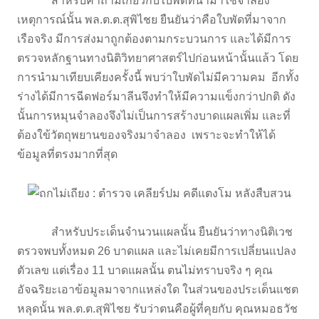
สำหรับคำถามเกี่ยวกับใบพัดที่นำมาใช้จำลอง
เหตุการณ์นั้น พล.ต.ต.สุพิไชย ยืนยันว่าคือใบพัดที่มาจาก
เรือจริง มีการส่งมาถูกต้องตามกระบวนการ และได้มีการ
ตรวจหลักฐานทางนิติวิทยาศาสตร์ไปก่อนหน้านั้นแล้ว โดย
การนำมาเทียบเคียงครั้งนี้ พบว่าใบพัดไม่มีความคม อีกทั้ง
ร่างได้มีการฉีดฟอร์มาลีนจึงทำให้มีความแข็งกว่าปกติ ดัง
นั้นการหมุนจำลองจึงไม่เป็นการสร้างบาดแผลเพิ่ม และที่
ต้องใข้วัตถุพยานของจริงมาจำลอง เพราะจะทำให้ได้
ข้อมูลที่ตรงมากที่สุด
สำหรับประเด็นจำนวนแผลนั้น ยืนยันว่าทางนิติเวช
ตรวจพบทั้งหมด 26 บาดแผล และไม่เคยมีการเปลี่ยนแปลง
ตัวเลข แต่เรื่อง 11 บาดแผลนั้น ตนไม่ทราบจริง ๆ คุณ
อัจฉริยะเอาข้อมูลมาจากแหล่งใด ในส่วนของประเด็นแชต
หลุดนั้น พล.ต.ต.สุพิไชย รับว่าตนคือผู้ที่คุยกับ คุณหมอธวัช