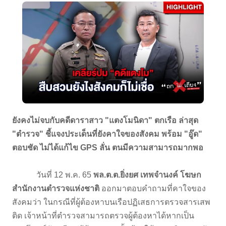
ยังคงไม่จบกับคดีดาราสาว "แตงโมนิดา" ตกเรือ ล่าสุด
"ตำรวจ" ชี้แจงประเด็นที่ยังคาใจของสังคม พร้อม "อู๊ด"
ตอบชัด ไม่ได้แก้ไข GPS ลั่น ตนมีความสามารถมากพอ
วันที่ 12 พ.ค. 65
พล.ต.ต.ยิ่งยศ เทพจำนงค์ โฆษก
สำนักงานตำรวจแห่งชาติ
ออกมาตอบคำถามที่คาใจของ
สังคมว่า ในกรณีที่ผู้ต้องหาบนเรือปฏิเสธการตรวจสารเสพ
ติด เจ้าหน้าที่ตำรวจสามารถตรวจผู้ต้องหาได้หากเป็น