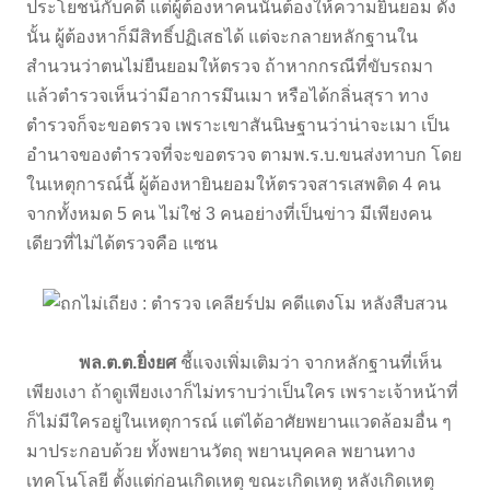
ประโยชน์กับคดี แต่ผู้ต้องหาคนนั้นต้องให้ความยินยอม ดัง
นั้น ผู้ต้องหาก็มีสิทธิ์ปฏิเสธได้ แต่จะกลายหลักฐานใน
สำนวนว่าตนไม่ยืนยอมให้ตรวจ ถ้าหากกรณีที่ขับรถมา
แล้วตำรวจเห็นว่ามีอาการมึนเมา หรือได้กลิ่นสุรา ทาง
ตำรวจก็จะขอตรวจ เพราะเขาสันนิษฐานว่าน่าจะเมา เป็น
อำนาจของตำรวจที่จะขอตรวจ ตามพ.ร.บ.ขนส่งทาบก โดย
ในเหตุการณ์นี้ ผู้ต้องหายินยอมให้ตรวจสารเสพติด 4 คน
จากทั้งหมด 5 คน ไม่ใช่ 3 คนอย่างที่เป็นข่าว มีเพียงคน
เดียวที่ไม่ได้ตรวจคือ แซน
พล.ต.ต.ยิ่งยศ
ชี้แจงเพิ่มเติมว่า จากหลักฐานที่เห็น
เพียงเงา ถ้าดูเพียงเงาก็ไม่ทราบว่าเป็นใคร เพราะเจ้าหน้าที่
ก็ไม่มีใครอยู่ในเหตุการณ์ แต่ได้อาศัยพยานแวดล้อมอื่น ๆ
มาประกอบด้วย ทั้งพยานวัตถุ พยานบุคคล พยานทาง
เทคโนโลยี ตั้งแต่ก่อนเกิดเหตุ ขณะเกิดเหตุ หลังเกิดเหตุ