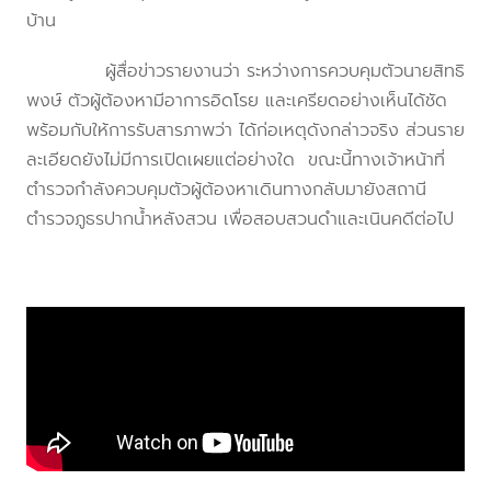
บ้าน
ผู้สื่อข่าวรายงานว่า ระหว่างการควบคุมตัวนายสิทธิ
พงษ์ ตัวผู้ต้องหามีอาการอิดโรย และเครียดอย่างเห็นได้ชัด
พร้อมกับให้การรับสารภาพว่า ได้ก่อเหตุดังกล่าวจริง ส่วนราย
ละเอียดยังไม่มีการเปิดเผยแต่อย่างใด ขณะนี้ทางเจ้าหน้าที่
ตำรวจกำลังควบคุมตัวผู้ต้องหาเดินทางกลับมายังสถานี
ตำรวจภูธรปากน้ำหลังสวน เพื่อสอบสวนดำและเนินคดีต่อไป