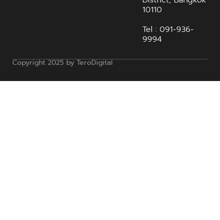
10110
Tel : 091-936-
9994
Copyright 2025 by TeroDigital