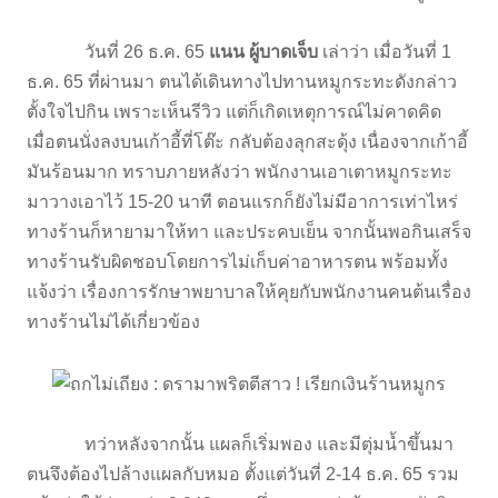
วันที่ 26 ธ.ค. 65
แนน ผู้บาดเจ็บ
เล่าว่า เมื่อวันที่ 1
ธ.ค. 65 ที่ผ่านมา ตนได้เดินทางไปทานหมูกระทะดังกล่าว
ตั้งใจไปกิน เพราะเห็นรีวิว แต่ก็เกิดเหตุการณ์ไม่คาดคิด
เมื่อตนนั่งลงบนเก้าอี้ที่โต๊ะ กลับต้องลุกสะดุ้ง เนื่องจากเก้าอี้
มันร้อนมาก ทราบภายหลังว่า พนักงานเอาเตาหมูกระทะ
มาวางเอาไว้ 15-20 นาที ตอนแรกก็ยังไม่มีอาการเท่าไหร่
ทางร้านก็หายามาให้ทา และประคบเย็น จากนั้นพอกินเสร็จ
ทางร้านรับผิดชอบโดยการไม่เก็บค่าอาหารตน พร้อมทั้ง
แจ้งว่า เรื่องการรักษาพยาบาลให้คุยกับพนักงานคนต้นเรื่อง
ทางร้านไม่ได้เกี่ยวข้อง
ทว่าหลังจากนั้น แผลก็เริ่มพอง และมีตุ่มน้ำขึ้นมา
ตนจึงต้องไปล้างแผลกับหมอ ตั้งแต่วันที่ 2-14 ธ.ค. 65 รวม