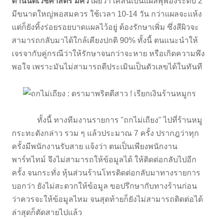
ด้านนิติเวชศาสตร์ มศว
เผยว่า เคสนี้เป็นแผลพุพองระดับ 2
มีขนาดใหญ่พอสมควร ใช้เวลา 10-14 วัน กว่าแผลจะแห้ง
แต่ก็ยังทิ้งร่อยรอยบาดแผลไว้อยู่ ต้องรักษาเพิ่ม ซึ่งสีผิวจะ
สามารถกลับมาได้ใกล้เคียงปกติ 90% ทั้งนี้ ตนแนะนำให้
เจรจากับคู่กรณีว่าให้รักษาจนกว่าจะหาย หรือเกิดความพึง
พอใจ เพราะมันไม่สามารถตีประเมินเป็นตัวเลขได้ในทันที
ทั้งนี้ ทางทีมงานรายการ "ถกไม่เถียง" ไปที่ร้านหมู
กระทะดังกล่าว รวม ๆ แล้วประมาณ 7 ครั้ง ปรากฎว่าทุก
ครั้งมีพนักงานรับสาย แจ้งว่า ตนเป็นเพียงพนักงาน
พาร์ทไทม์ จึงไม่สามารถให้ข้อมูลได้ ให้ติดต่อกลับไปอีก
ครั้ง จนกระทั่ง หุ้นส่วนร้านโทรติดต่อกลับมาทางรายการ
บอกว่า ยังไม่สะดวกให้ข้อมูล ขอปรึกษากับทางร้านก่อน
ว่าควรจะให้ข้อมูลไหม จนสุดท้ายก็ยังไม่สามารถติดต่อได้
ล่าสุดก็ตัดสายไปแล้ว