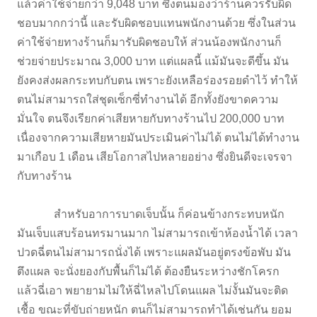
แล้วค่าใช้จ่ายกว่า 9,048 บาท ซึ่งตนมองว่าร้านควรรับผิด
ชอบมากกว่านี้ และรับผิดชอบแทนพนักงานด้วย ซึ่งในส่วน
ค่าใช้จ่ายทางร้านก็มารับผิดชอบให้ ส่วนน้องพนักงานก็
ช่วยจ่ายประมาณ 3,000 บาท แต่แผลนี้ แม้มันจะดีขึ้น มัน
ยังคงส่งผลกระทบกับตน เพราะยังเหลือร่องรอยดำไว้ ทำให้
ตนไม่สามารถใส่ชุดเซ็กซี่ทำงานได้ อีกทั้งยังขาดความ
มั่นใจ ตนจึงเรียกค่าเสียหายกับทางร้านไป 200,000 บาท
เนื่องจากความเสียหายมันประเมินค่าไม่ได้ ตนไม่ได้ทำงาน
มาเกือบ 1 เดือน เสียโอกาสไปหลายอย่าง ซึ่งยินดีจะเจรจา
กับทางร้าน
สำหรับอาการบาดเจ็บนั้น ก็ค่อนข้างกระทบหนัก
มันเจ็บแสบร้อนทรมานมาก ไม่สามารถเข้าห้องน้ำได้ เวลา
ปวดฉี่ตนไม่สามารถนั่งได้ เพราะแผลมันอยู่ตรงข้อพับ มัน
ตึงแผล จะนั่งยองกับพื้นก็ไม่ได้ ต้องยืนระหว่างชักโครก
แล้วฉี่เอา พยายามไม่ให้ฉี่ไหลไปโดนแผล ไม่งั้นมันจะติด
เชื้อ ขณะที่ขับถ่ายหนัก ตนก็ไม่สามารถทำได้เช่นกัน ยอม