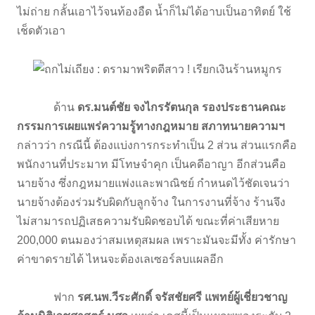
ไม่ถ่าย กลั้นเอาไว้จนท้องอืด น้ำก็ไม่ได้อาบเป็นอาทิตย์ ใช้
เช็ดตัวเอา
ด้าน
ดร.มนต์ชัย จงไกรรัตนกุล รองประธานคณะ
กรรมการเผยแพร่ความรู้ทางกฎหมาย สภาทนายความฯ
กล่าวว่า กรณีนี้ ต้องแบ่งการกระทำเป็น 2 ส่วน ส่วนแรกคือ
พนักงานที่ประมาท มีโทษจำคุก เป็นคดีอาญา อีกส่วนคือ
นายจ้าง ซึ่งกฎหมายแพ่งและพาณิชย์ กำหนดไว้ชัดเจนว่า
นายจ้างต้องร่วมรับผิดกับลูกจ้าง ในการงานที่จ้าง ร้านจึง
ไม่สามารถปฏิเสธความรับผิดชอบได้ ขณะที่ค่าเสียหาย
200,000 ตนมองว่าสมเหตุสมผล เพราะมันจะมีทั้ง ค่ารักษา
ค่าขาดรายได้ ไหนจะต้องเลเซอร์ลบแผลอีก
ฟาก
รศ.นพ.วีระศักดิ์ จรัสชัยศรี แพทย์ผู้เชี่ยวชาญ