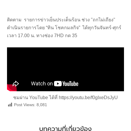
ติดตาม รายการข่าวเย็นประเด็นร้อน ช่วง "ถกไม่เถียง"
ดำเนินรายการโดย “ทิน โชคกมลกิจ” ได้ทุกวันจันทร์-ศุกร์
เวลา 17.00 น. ทางช่อง 7HD กด 35
ชมผ่าน YouTube ได้ที่
https://youtu.be/f0gIxeDsJyU
Post Views:
8,081
บทความที่เกี่ยวข้อง