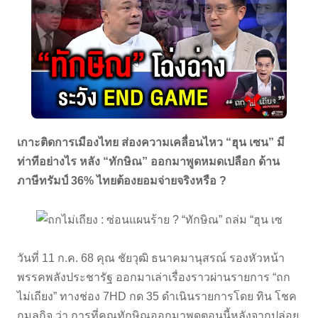
เกาะติดการเมืองไทย ส่องความเคลื่อนไหว “ฮุน เซน” มี
ท่าทีอย่างไร หลัง “ทักษิณ” ออกมาพูดหมดเปลือก ด้าน
ภาษีทรัมป์ 36% ไทยต้องยอมจ่ายจริงหรือ ?
วันที่ 11 ก.ค. 68 คุณ ชัยวุฒิ ธนาคมานุสรณ์ รองหัวหน้า
พรรคพลังประชารัฐ ออกมาเล่าเรื่องราวผ่านรายการ “ถก
ไม่เถียง” ทางช่อง 7HD กด 35 ดำเนินรายการโดย ทิน โชค
กมลกิจ ว่า การที่คุณทักษิณออกมาพูดตอนนี้หลังจากปล่อย