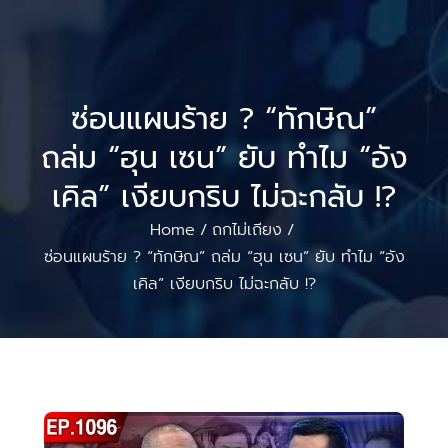
ซ่อนแผนร้าย ? “ทักษิณ”
ถล่ม “ฮุน เซน” ยับ ทำไม “อัง
เคิล” เงียบกริบ ไม่ฉะกลับ !?
Home
ถกไม่เถียง
/
/
ซ่อนแผนร้าย ? “ทักษิณ” ถล่ม “ฮุน เซน” ยับ ทำไม “อัง
เคิล” เงียบกริบ ไม่ฉะกลับ !?