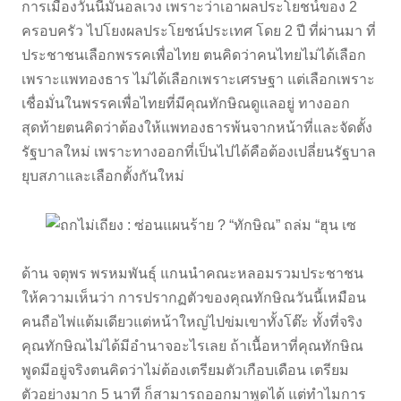
การเมืองวันนี้มันอลเวง เพราะว่าเอาผลประโยชน์ของ 2
ครอบครัว ไปโยงผลประโยชน์ประเทศ โดย 2 ปี ที่ผ่านมา ที่
ประชาชนเลือกพรรคเพื่อไทย ตนคิดว่าคนไทยไม่ได้เลือก
เพราะแพทองธาร ไม่ได้เลือกเพราะเศรษฐา แต่เลือกเพราะ
เชื่อมั่นในพรรคเพื่อไทยที่มีคุณทักษิณดูแลอยู่ ทางออก
สุดท้ายตนคิดว่าต้องให้แพทองธารพ้นจากหน้าที่และจัดตั้ง
รัฐบาลใหม่ เพราะทางออกที่เป็นไปได้คือต้องเปลี่ยนรัฐบาล
ยุบสภาและเลือกตั้งกันใหม่
ด้าน จตุพร พรหมพันธุ์ แกนนำคณะหลอมรวมประชาชน
ให้ความเห็นว่า การปรากฏตัวของคุณทักษิณวันนี้เหมือน
คนถือไพ่แต้มเดียวแต่หน้าใหญ่ไปข่มเขาทั้งโต๊ะ ทั้งที่จริง
คุณทักษิณไม่ได้มีอำนาจอะไรเลย ถ้าเนื้อหาที่คุณทักษิณ
พูดมีอยู่จริงตนคิดว่าไม่ต้องเตรียมตัวเกือบเดือน เตรียม
ตัวอย่างมาก 5 นาที ก็สามารถออกมาพูดได้ แต่ทำไมการ