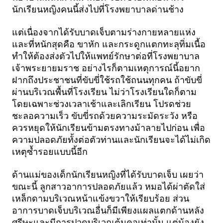
นักเรียนหญิงคนนี้ส่งไปที่โรงพยาบาลด่านช้าง 
แต่เนื่องจากได้รับบาดเจ็บตามร่างกายหลายแห่ง 
และที่หนักสุดคือ ขาหัก และกระดูกแตกทะลุทิ่มเนื้อ 
ทำให้ต้องส่งตัวไปให้แพทย์รักษาต่อที่โรงพยาบาล
เจ้าพระยายมราช อย่างไรก็ตามเหตุการณ์นี้อยาก
ฝากถึงประชาชนที่ขับขี่ใช้รถใช้ถนนทุกคน ถ้าขับขี่
ผ่านบริเวณพื้นที่โรงเรียน ไม่ว่าโรงเรียนใดก็ตาม 
โดยเฉพาะช่วงเวลาเช้าและเลิกเรียน โปรดช่วย
ชะลอความเร็ว ขับขี่รถด้วยความระมัดระวัง หรือ
ควรหยุดให้นักเรียนข้ามตรงทางม้าลายไปก่อน เพื่อ
ความปลอดภัยทั้งต่อตัวท่านและนักเรียนจะได้ไม่เกิด
เหตุซ้ำรอยแบบนี้อีก
ด้านแม่ของเด็กนักเรียนหญิงที่ได้รับบาดเจ็บ เผยว่า 
ขณะนี้ ลูกสาวอาการปลอดภัยแล้ว หมอได้ผ่าตัดใส่
เหล็กดามบริเวณหน้าแข้งขวาให้เรียบร้อย ส่วน
อาการบาดเจ็บบริเวณอื่นก็มีเพียงแผลแตกด้านหลัง
ศรีษะและมีการปวดบริเวณต้นคอเท่านั้น แต่น้องยัง