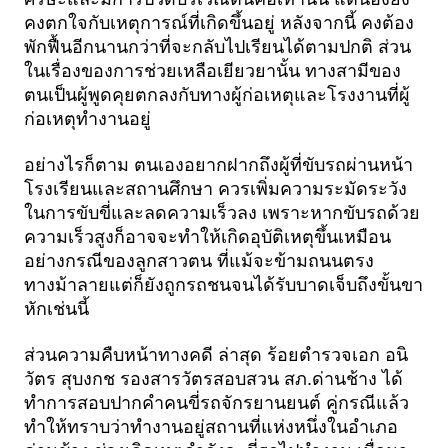
คงตกใจกับเหตุการณ์ที่เกิดขึ้นอยู่ หลังจากนี้ คงต้อง
พักฟื้นอีกนานกว่าที่จะกลับไปเรียนได้ตามปกติ ส่วน
ในเรื่องของการช่วยเหลือเยียวยานั้น ทางสามีของ
ตนเป็นผู้พูดคุยตกลงกับทางผู้ก่อเหตุและโรงงานที่ผู้
ก่อเหตุทำงานอยู่
อย่างไรก็ตาม ตนเองอยากฝากถึงผู้ที่ขับรถผ่านหน้า
โรงเรียนและสถานศึกษา ควรเพิ่มความระมัดระวัง
ในการขับขี่และลดความเร็วลง เพราะหากขับรถด้วย
ความเร็วสูงก็อาจจะทำให้เกิดอุบัติเหตุขึ้นเหมือน
อย่างกรณีของลูกสาวตน ที่แม้จะข้ามถนนตรง
ทางม้าลายแต่ก็ยังถูกรถชนจนได้รับบาดเจ็บถึงขั้นขา
หักเช่นนี้
ส่วนความคืบหน้าทางคดี ล่าสุด ร้อยตำรวจเอก อนิ
วัตร สุบงกช รองสารวัตรสอบสวน สภ.ด่านช้าง ได้
ทำการสอบปากคำคนขี่รถจักรยานยนต์ คู่กรณีแล้ว 
ทำให้ทราบว่าทำงานอยู่สถานที่แห่งหนึ่งในอำเภอ