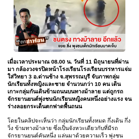
เมื่อเวลาประมาณ 08.00 น. วันที่ 11 มิถุนายนที่ผ่าน
มา กล้องวงจรปิดหน้าโรงเรียนโรงเรียนบรรหารแจ่ม
ใส่วิทยา 3 อ.ด่านช้าง จ.สุพรรณบุรี จับภาพกลุ่ม
นักเรียนทั้งหญิงและชาย จำนวนกว่า 10 คน เดิน
เกาะกลุ่มกันเดินข้ามถนนบนทางม้าลาย แต่ถูกรถ
จักรยานยนต์พุ่งชนนักเรียนหญิงคนหนึ่งอย่างแรง จน
ร่างลอยกระเด็นตกฟาดพื้นถนน 
โดยในคลิปจะเห็นว่า กลุ่มนักเรียนทั้งหมด กึ่งเดิน กึ่ง
วิ่ง ข้ามทางม้าลาย ซึ่งเป็นจังหวะเดียวกับที่มีรถ
จักรยานยนต์คันหนึ่ง แล่นมาด้วยความเร็ว พุ่งชน