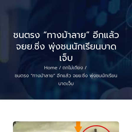
ชนตรง “ทางม้าลาย” อีกแล้ว
จยย.ซิ่ง พุ่งชนนักเรียนบาด
เจ็บ
Home
ถกไม่เถียง
/
/
ชนตรง “ทางม้าลาย” อีกแล้ว จยย.ซิ่ง พุ่งชนนักเรียน
บาดเจ็บ