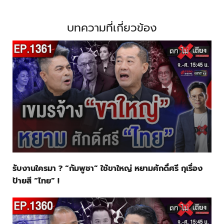
บทความที่เกี่ยวข้อง
รับงานใครมา ? “กัมพูชา” ใช้ขาใหญ่ หยามศักดิ์ศรี กุเรื่อง
ป้ายสี “ไทย” !