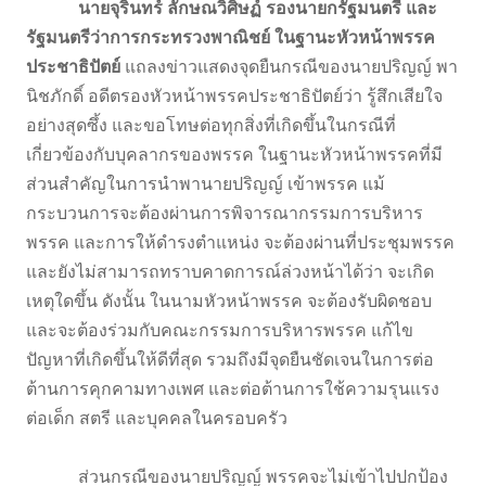
นายจุรินทร์ ลักษณวิศิษฏ์ รองนายกรัฐมนตรี และ
รัฐมนตรีว่าการกระทรวงพาณิชย์ ในฐานะหัวหน้าพรรค
ประชาธิปัตย์
แถลงข่าวแสดงจุดยืนกรณีของนายปริญญ์ พา
นิชภักดิ์ อดีตรองหัวหน้าพรรคประชาธิปัตย์ว่า รู้สึกเสียใจ
อย่างสุดซึ้ง และขอโทษต่อทุกสิ่งที่เกิดขึ้นในกรณีที่
เกี่ยวข้องกับบุคลากรของพรรค ในฐานะหัวหน้าพรรคที่มี
ส่วนสำคัญในการนำพานายปริญญ์ เข้าพรรค แม้
กระบวนการจะต้องผ่านการพิจารณากรรมการบริหาร
พรรค และการให้ดำรงตำแหน่ง จะต้องผ่านที่ประชุมพรรค
และยังไม่สามารถทราบคาดการณ์ล่วงหน้าได้ว่า จะเกิด
เหตุใดขึ้น ดังนั้น ในนามหัวหน้าพรรค จะต้องรับผิดชอบ
และจะต้องร่วมกับคณะกรรมการบริหารพรรค แก้ไข
ปัญหาที่เกิดขึ้นให้ดีที่สุด รวมถึงมีจุดยืนชัดเจนในการต่อ
ต้านการคุกคามทางเพศ และต่อต้านการใช้ความรุนแรง
ต่อเด็ก สตรี และบุคคลในครอบครัว
ส่วนกรณีของนายปริญญ์ พรรคจะไม่เข้าไปปกป้อง