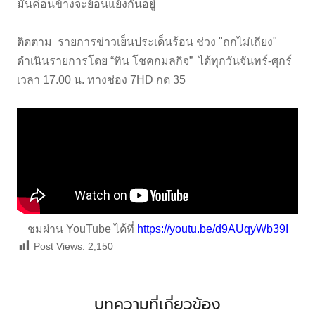
มันค่อนข้างจะย้อนแย้งกันอยู่
ติดตาม รายการข่าวเย็นประเด็นร้อน ช่วง "ถกไม่เถียง"
ดำเนินรายการโดย “ทิน โชคกมลกิจ” ได้ทุกวันจันทร์-ศุกร์
เวลา 17.00 น. ทางช่อง 7HD กด 35
ชมผ่าน YouTube ได้ที่
https://youtu.be/d9AUqyWb39I
Post Views:
2,150
บทความที่เกี่ยวข้อง