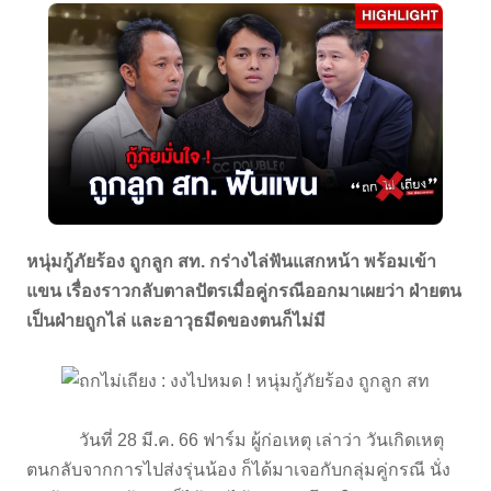
หนุ่มกู้ภัยร้อง ถูกลูก สท. กร่างไล่ฟันแสกหน้า พร้อมเข้า
แขน เรื่องราวกลับตาลปัตรเมื่อคู่กรณีออกมาเผยว่า ฝ่ายตน
เป็นฝ่ายถูกไล่ และอาวุธมีดของตนก็ไม่มี
วันที่ 28 มี.ค. 66 ฟาร์ม ผู้ก่อเหตุ เล่าว่า วันเกิดเหตุ
ตนกลับจากการไปส่งรุ่นน้อง ก็ได้มาเจอกับกลุ่มคู่กรณี นั่ง