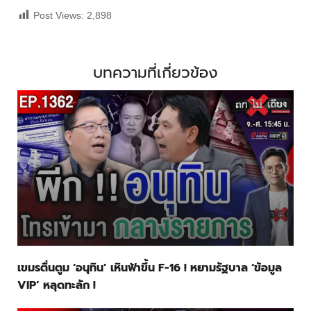
Post Views:
2,898
บทความที่เกี่ยวข้อง
เขมรตื่นตูม ‘อนุทิน’ เหินฟ้าขึ้น F-16 ! หยามรัฐบาล ‘ข้อมูล
VIP’ หลุดทะลัก !