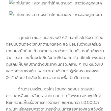
คุณนัท เผยว่า ช่วงก่อนปี 62 ก่อนที่จะได้รับตาเทียม
ตอนนั้นตนต้องใช้ที่ปิดตามาตลอด และยอมรับว่าตนเครียด
มาก และมักมีคนเข้ามาถามตลอดว่าตาเป็นอะไร เราก็กล้าตอบ
ว่าตาบอด และที่ตนตัดสินใจทำคลิปออกมาใน tiktok เพราะว่า
ตนเคยเห็นคลิปจากต่างประเทศในกรณีคล้าย ๆ กัน ตนจึงไป
แสดงความคิดเห็น หลาย ๆ คนจึงอยากรู้เรื่องราวของตน
จึงตัดสินใจทำคลิปดังกล่าวออกมาเพื่อเป็นวิทยาทาน..
ด้านดร.มนต์ชัย จงไกรรัตนกุล รองประธานคณะ
กรรมการสิ่งแวดล้อม สภาทนายความ ในพระบรมราชูปถัมภ์
ได้ให้ความเห็นเรื่องการค้างจ่ายค่าเสียหายกว่า 80,000ว่า
คุณนัทหรือครอบครัวสามารถดำเนินการเรียกร้องและแจ้งต่อ