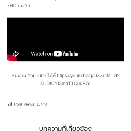
7HD กด 35
ชมผ่าน YouTube ได้ที่
https://youtu.be/gaJZZqIMTvI?
si=DfCYf3mdT1CuqF7q
Post Views:
1,749
บทความที่เกี่ยวข้อง