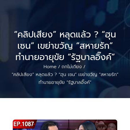
“คลิปเสียง” หลุดแล้ว ? “ฮุน
เซน” เขย่าขวัญ “สหายรัก”
ทำนายอายุขัย “รัฐบาลอิ๊งค์”
Home
ถกไม่เถียง
/
/
“คลิปเสียง” หลุดแล้ว ? “ฮุน เซน” เขย่าขวัญ “สหายรัก”
ทำนายอายุขัย “รัฐบาลอิ๊งค์”