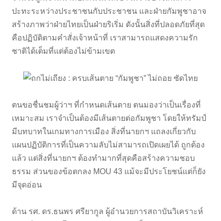
ปะทะระหว่างประชาชนกับประชาชน และฝ่ายกัมพูชาอาจ
สร้างภาพว่าฝ่ายไทยเป็นฝ่ายริเริ่ม ดังนั้นสิ่งที่ปลอดภัยที่สุด
คือปฏิบัติตามคำสั่งเจ้าหน้าที่ เราสามารถแสดงความรัก
ชาติได้เต็มที่แต่ต้องไม่ข้ามเขต
ตนขอชื่นชมผู้ว่าฯ ที่กำหนดเส้นตาย ตนมองว่าเป็นเรื่องที่
เหมาะสม เราจำเป็นต้องมีเส้นตายต่อกัมพูชา โดยให้ทรัมป์
มีบทบาทในเกมทางการเมือง สิ่งที่นายกฯ แถลงเกี่ยวกับ
แผนปฏิบัติการที่เป็นความลับไม่สามารถเปิดเผยได้ ถูกต้อง
แล้ว แต่สิ่งที่นายกฯ ต้องทำมากที่สุดคือสร้างความชอบ
ธรรม ส่วนของข้อตกลง MOU 43 แม้จะมีประโยชน์แต่ก็ยัง
มีจุดอ่อน
ด้าน รศ. ดร.ธนพร ศรียากูล ผู้อำนวยการสถาบันวิเคราะห์