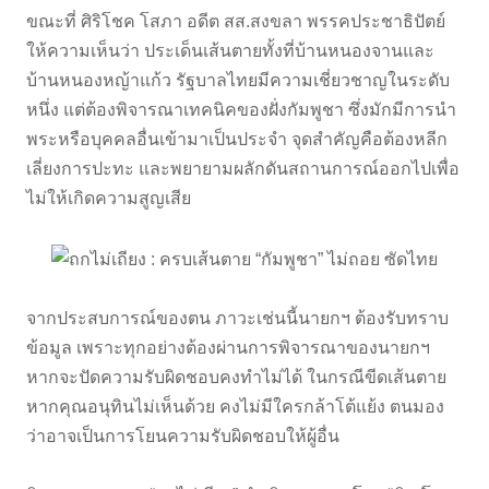
ขณะที่ ศิริโชค โสภา อดีต สส.สงขลา พรรคประชาธิปัตย์
ให้ความเห็นว่า ประเด็นเส้นตายทั้งที่บ้านหนองจานและ
บ้านหนองหญ้าแก้ว รัฐบาลไทยมีความเชี่ยวชาญในระดับ
หนึ่ง แต่ต้องพิจารณาเทคนิคของฝั่งกัมพูชา ซึ่งมักมีการนำ
พระหรือบุคคลอื่นเข้ามาเป็นประจำ จุดสำคัญคือต้องหลีก
เลี่ยงการปะทะ และพยายามผลักดันสถานการณ์ออกไปเพื่อ
ไม่ให้เกิดความสูญเสีย
จากประสบการณ์ของตน ภาวะเช่นนี้นายกฯ ต้องรับทราบ
ข้อมูล เพราะทุกอย่างต้องผ่านการพิจารณาของนายกฯ
หากจะปัดความรับผิดชอบคงทำไม่ได้ ในกรณีขีดเส้นตาย
หากคุณอนุทินไม่เห็นด้วย คงไม่มีใครกล้าโต้แย้ง ตนมอง
ว่าอาจเป็นการโยนความรับผิดชอบให้ผู้อื่น