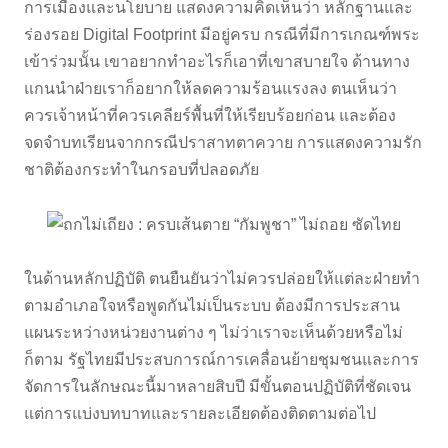
การเมืองและนโยบาย แสดงความคิดเห็นว่า หลักฐานและ
ร่องรอย Digital Footprint มีอยู่ครบ กรณีที่มีการเกณฑ์พระ
เข้าร่วมนั้น เขาอยากทำอะไรก็เอาที่เขาสบายใจ ด้านทาง
แกนนำฝ่ายเราก็อยากให้ลดความร้อนแรงลง ตนเห็นว่า
ควรเจ้าหน้าที่ควรเคลียร์พื้นที่ให้เรียบร้อยก่อน และต้อง
จดจำบทเรียนจากกรณีปราสาทตาควาย การแสดงความรัก
ชาติต้องกระทำในกรอบที่ปลอดภัย
ในด้านหลักปฏิบัติ ตนยืนยันว่าไม่ควรปล่อยให้แต่ละฝ่ายทำ
ตามอำเภอใจหรือพูดกันไม่เป็นระบบ ต้องมีการประสาน
แผนระหว่างหน่วยงานต่าง ๆ ไม่ว่าเราจะเห็นด้วยหรือไม่
ก็ตาม รัฐไทยมีประสบการณ์การเคลื่อนย้ายชุมชนและการ
จัดการในลักษณะนี้มาหลายสิบปี มีขั้นตอนปฏิบัติที่ชัดเจน
แต่การแบ่งบทบาทและรายละเอียดต้องติดตามต่อไป