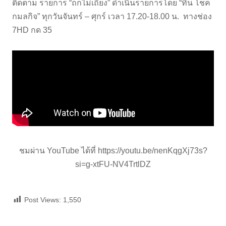
ติดตาม รายการ “ถกไม่เถียง” ดำเนินรายการโดย “ทิน โชค
กมลกิจ” ทุกวันจันทร์ – ศุกร์ เวลา 17.20-18.00 น. ทางช่อง
7HD กด 35
ชมผ่าน YouTube ได้ที่
https://youtu.be/nenKqgXj73s?
si=g-xtFU-NV4TrtlDZ
Post Views:
1,550