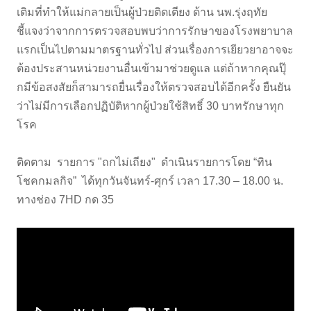
เติมที่ทำให้แม่กลายเป็นผู้ป่วยติดเตียง ด้าน นพ.รุ่งฤทัย
ชี้แจงว่าจากการตรวจสอบพบว่าการรักษาของโรงพยาบาล
แรกเป็นไปตามมาตรฐานทั่วไป ส่วนเรื่องการเยียวยาอาจจะ
ต้องประสานหน่วยงานอื่นเข้ามาช่วยดูแล แต่ถ้าหากคุณปุ๊
กมีข้อสงสัยก็สามารถยื่นเรื่องให้ตรวจสอบได้อีกครั้ง ยืนยัน
ว่าไม่มีการเลือกปฏิบัติหากผู้ป่วยใช้สิทธิ์ 30 บาทรักษาทุก
โรค
ติดตาม รายการ "ถกไม่เถียง" ดำเนินรายการโดย “ทิน
โชคกมลกิจ” ได้ทุกวันจันทร์-ศุกร์ เวลา 17.30 – 18.00 น.
ทางช่อง 7HD กด 35