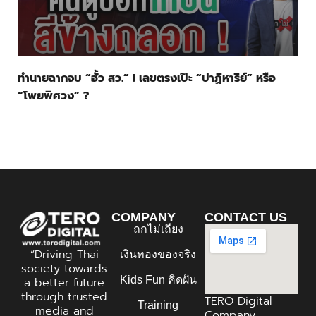
ทำนายฉากจบ “ฮั้ว สว.” ! เลขตรงเป๊ะ “ปาฏิหาริย์” หรือ
“โพยพิศวง” ?
COMPANY
CONTACT US
ถกไม่เถียง
“Driving Thai
เงินทองของจริง
society towards
Kids Fun คิดฝัน
a better future
through trusted
TERO Digital
Training
media and
Company