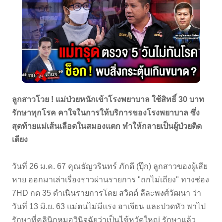
ลูกสาวโวย ! แม่ป่วยหนักเข้าโรงพยาบาล ใช้สิทธิ์ 30 บาท
รักษาทุกโรค คาใจในการให้บริการของโรงพยาบาล ซึ่ง
สุดท้ายแม่เส้นเลือดในสมองแตก ทำให้กลายเป็นผู้ป่วยติด
เตียง
วันที่ 26 ม.ค. 67 คุณธัญวรินทร์ ภักดี (ปุ๊ก) ลูกสาวของผู้เสีย
หาย ออกมาเล่าเรื่องราวผ่านรายการ "ถกไม่เถียง" ทางช่อง
7HD กด 35 ดำเนินรายการโดย สวิตต์ ลีละพงศ์วัฒนา ว่า
วันที่ 13 มิ.ย. 63 แม่ตนไม่มีแรง อาเจียน และปวดหัว พาไป
รักษาที่คลินิกหมอวินิจฉัยว่าเป็นไข้หวัดใหญ่ รักษาแล้ว