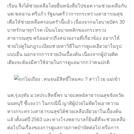
เรียน จึงได้ช่วยเหลือโดยยื่นหนังสือไปขอความช่วยเหลือกับ
นพ.ชลน่าน ศรีแก้ว รัฐมนตรีว่าการกระทรวงสาธารณสุข
เพื่อให้ช่วยเหลือครอบครัวนี้แล้ว เนื่องจากนโยบายบัตร 30
บาทรักษาทุกโรค เป็นนโยบายหลักของกระทรวง
สาธารณสุข พร้อมฝากถึงหน่วยงานที่เกี่ยวข้อง อยากให้
ช่วยไปดูในกฎระเบียบช่วยหาวิธีในการดูแลเยียวยาในรูป
แบบอื่น นอกจากการจ่ายเงินเบื้องต้น เนื่องจากผู้ป่วยติด
เตียงจะต้องมีค่าใช้จ่ายในการดูแลมากกว่าคนปกติ
นพ.รุ่งฤทัย มวลประสิทธิ์พร นายแพทย์สาธารณสุขจังหวัด
นนทบุรี ชี้แจงว่า ในกรณีนี้ ญาติผู้ป่วยไม่ติดใจเอาความ
ทางกระทรวงสาธารณสุขได้ช่วยเหลือเยียวยาในเบื้องต้น
แล้วตั้งแต่ปี 2563 และทางโรงพยาบาลก็ยินดีที่จะช่วยเหลือ
ต่อไปในเรื่องของการดูแลกายภาพบำบัดต่อไป หรือการ