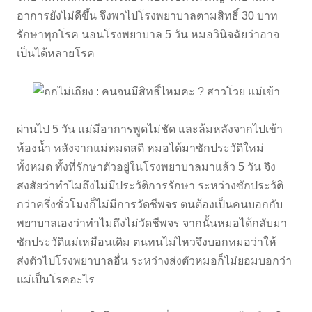
อาการยังไม่ดีขึ้น จึงพาไปโรงพยาบาลตามสิทธิ์ 30 บาท
รักษาทุกโรค นอนโรงพยาบาล 5 วัน หมอวินิจฉัยว่าอาจ
เป็นได้หลายโรค
ผ่านไป 5 วัน แม่มีอาการพูดไม่ชัด และล้มหลังจากไปเข้า
ห้องน้ำ หลังจากแม่หมดสติ หมอได้มาซักประวัติใหม่
ทั้งหมด ทั้งที่รักษาตัวอยู่ในโรงพยาบาลมาแล้ว 5 วัน จึง
สงสัยว่าทำไมถึงไม่มีประวัติการรักษา ระหว่างซักประวัติ
กว่าครึ่งชั่วโมงก็ไม่มีการวัดชีพจร ตนต้องเป็นคนบอกกับ
พยาบาลเองว่าทำไมถึงไม่วัดชีพจร จากนั้นหมอได้กลับมา
ซักประวัติแม่เหมือนเดิม ตนทนไม่ไหวจึงบอกหมอว่าให้
ส่งตัวไปโรงพยาบาลอื่น ระหว่างส่งตัวหมอก็ไม่ยอมบอกว่า
แม่เป็นโรคอะไร