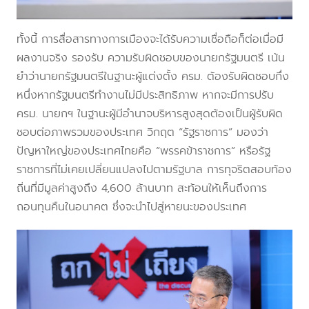
ทั้งนี้ การสื่อสารทางการเมืองจะได้รับความเชื่อถือก็ต่อเมื่อมี
ผลงานจริง รองรับ ความรับผิดชอบของนายกรัฐมนตรี เน้น
ยำว่านายกรัฐมนตรีในฐานะผู้แต่งตั้ง ครม. ต้องรับผิดชอบกึ่ง
หนึ่งหากรัฐมนตรีทำงานไม่มีประสิทธิภาพ หากจะมีการปรับ
ครม. นายกฯ ในฐานะผู้มีอำนาจบริหารสูงสุดต้องเป็นผู้รับผิด
ชอบต่อภาพรวมของประเทศ วิกฤต “รัฐราชการ” มองว่า
ปัญหาใหญ่ของประเทศไทยคือ “พรรคข้าราชการ” หรือรัฐ
ราชการที่ไม่เคยเปลี่ยนแปลงไปตามรัฐบาล การทุจริตสอบท้อง
ถิ่นที่มีมูลค่าสูงถึง 4,600 ล้านบาท สะท้อนให้เห็นถึงการ
ถอนทุนคืนในอนาคต ซึ่งจะนำไปสู่หายนะของประเทศ