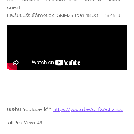
one31
และรับชมรีรันได้ทางช่อง GMM25 เวลา 18.00 – 18.45 น.
ชมผ่าน YouTube ได้ที่
https://youtu.be/dnfXAoL2Boc
Post Views:
49