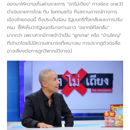
ออกมาให้ความเห็นผ่านรายการ “ถกไม่เถียง” ทางช่อง one31
ดำเนินรายการโดย ทิน โชคกมลกิจ ถึงสถานการณ์ทางการ
เมืองไทยตอนนี้ ถึงประเด็นร้อน รัฐมนตรีที่โลกลืมและการปรับ
ครม. ชี้ให้เห็นว่ารัฐมนตรีบางท่านอาจ “อยากให้โลกลืม”
มากกว่า เพราะหากมีภาพจำว่าเป็น “ลูกเทพ” หรือ “บ้านใหญ่”
ที่เข้ามาโดยไม่มีความสามารถที่เหมาะสม การปรากฏตัวต่อสื่อ
อาจเสี่ยงต่อการถูกวิพากษ์วิจารณ์