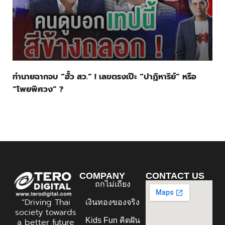
ทำนายฉากจบ “ฮั้ว สว.” ! เลขตรงเป๊ะ “ปาฏิหาริย์” หรือ
“โพยพิศวง” ?
COMPANY
CONTACT US
ถกไม่เถียง
“Driving Thai
เงินทองของจริง
society towards
Kids Fun คิดฝัน
a better future