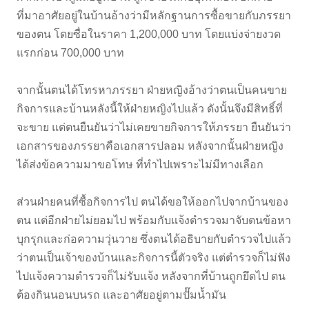
ที่มาอาศัยอยู่ในบ้านอ้างว่ามีหลักฐานการซื้อขายกับภรรยา
ของตน โดยซื่อในราคา 1,200,000 บาท โดยแบ่งจ่ายงวด
แรกก่อน 700,000 บาท
จากนั้นตนได้โทรหาภรรยา ฝ่ายหญิงอ้างว่าตนเป็นคนขาย
กิจการและบ้านหลังนี้ให้ฝ่ายหญิงไปแล้ว ดังนั้นจึงมีสิทธิ์ที่
จะขาย แต่ตนยืนยันว่าไม่เคยขายกิจการให้ภรรยา ยืนยันว่า
เอกสารของภรรยาคือเอกสารปลอม หลังจากนั้นฝ่ายหญิง
ได้ส่งข้อความมาขอโทษ ที่ทำไปเพราะไม่มีทางเลือก
ส่วนฝ่ายคนที่ซื้อกิจการไป ตนได้ขอให้ออกไปจากบ้านของ
ตน แต่อีกฝ่ายไม่ยอมไป พร้อมกับแจ้งตำรวจมาจับตนข้อหา
บุกรุกและก่อความวุ่นวาย ซึ่งตนได้อธิบายกับตำรวจไปแล้ว
ว่าตนเป็นเจ้าของบ้านและกิจการนี้ตัวจริง แต่ตำรวจก็ไม่ฟัง
ไปแจ้งความตำรวจก็ไม่รับแจ้ง หลังจากที่บ้านถูกยึดไป ตน
ต้องกินนอนบนรถ และอาศัยอยู่ตามปั๊มน้ำมัน