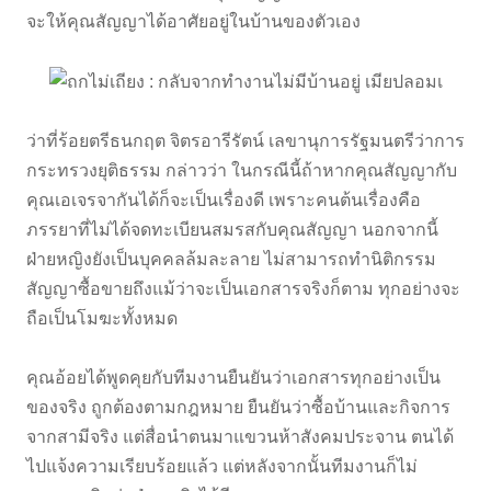
จะให้คุณสัญญาได้อาศัยอยู่ในบ้านของตัวเอง
ว่าที่ร้อยตรีธนกฤต จิตรอารีรัตน์ เลขานุการรัฐมนตรีว่าการ
กระทรวงยุติธรรม กล่าวว่า ในกรณีนี้ถ้าหากคุณสัญญากับ
คุณเอเจรจากันได้ก็จะเป็นเรื่องดี เพราะคนต้นเรื่องคือ
ภรรยาที่ไม่ได้จดทะเบียนสมรสกับคุณสัญญา นอกจากนี้
ฝ่ายหญิงยังเป็นบุคคลล้มละลาย ไม่สามารถทำนิติกรรม
สัญญาซื้อขายถึงแม้ว่าจะเป็นเอกสารจริงก็ตาม ทุกอย่างจะ
ถือเป็นโมฆะทั้งหมด
คุณอ้อยได้พูดคุยกับทีมงานยืนยันว่าเอกสารทุกอย่างเป็น
ของจริง ถูกต้องตามกฎหมาย ยืนยันว่าซื้อบ้านและกิจการ
จากสามีจริง แต่สื่อนำตนมาแขวนห้าสังคมประจาน ตนได้
ไปแจ้งความเรียบร้อยแล้ว แต่หลังจากนั้นทีมงานก็ไม่