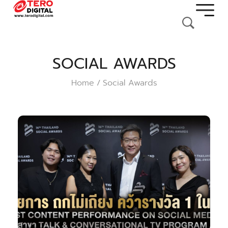
SOCIAL AWARDS
Home
Social Awards
/