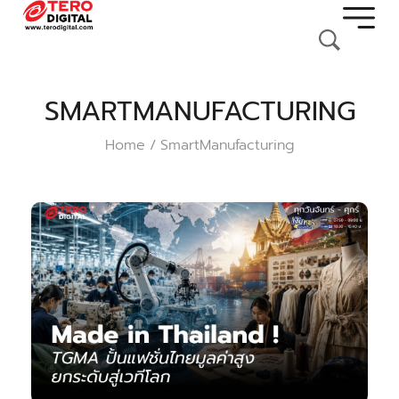
SMARTMANUFACTURING
Home
SmartManufacturing
/