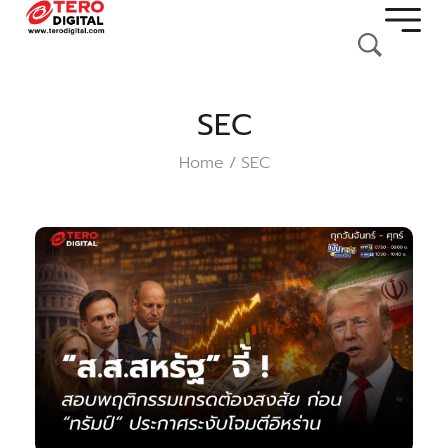
SEC
Home
SEC
/