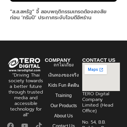
“ส.ส.สหรัฐ” จี้ สอบพฤติกรรมเทรดต้องสงสัย
ก่อน ‘ทรัมป์’ ประกาศระงับโจมตีอิหร่าน
COMPANY
CONTACT US
ถกไม่เถียง
“Driving Thai
เงินทองของจริง
society towards
Kids Fun คิดฝัน
a better future
through trusted
TERO Digital
Training
media and
Company
accessible
Limited (Head
Our Products
technology for
Office)
all”
About Us
No. 54, B.B.
Contact Us