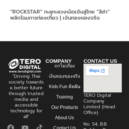
“ROCKSTAR” ทะลุทะลวงเม็ดเงินสู่ไทย “ลิซ่า”
พลิกโฉมการท่องเที่ยว | เงินทองของจริง
COMPANY
CONTACT US
ถกไม่เถียง
“Driving Thai
เงินทองของจริง
society towards
Kids Fun คิดฝัน
a better future
through trusted
TERO Digital
Training
media and
Company
accessible
Limited (Head
Our Products
technology for
Office)
all”
About Us
No. 54, B.B.
Contact Us