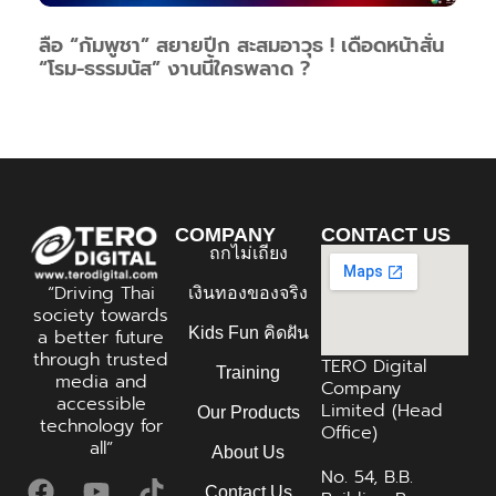
ลือ “กัมพูชา” สยายปีก สะสมอาวุธ ! เดือดหน้าสั่น
“โรม-ธรรมนัส” งานนี้ใครพลาด ?
COMPANY
CONTACT US
ถกไม่เถียง
“Driving Thai
เงินทองของจริง
society towards
Kids Fun คิดฝัน
a better future
through trusted
TERO Digital
Training
media and
Company
accessible
Limited (Head
Our Products
technology for
Office)
all”
About Us
No. 54, B.B.
Contact Us