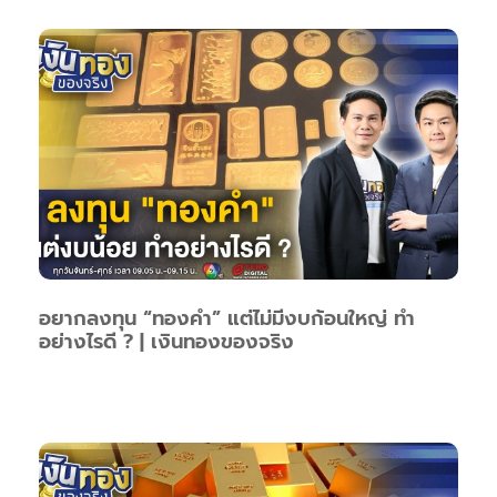
อยากลงทุน “ทองคำ” แต่ไม่มีงบก้อนใหญ่ ทำ
อย่างไรดี ? | เงินทองของจริง