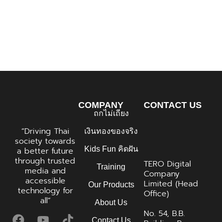
ชิปเกาหลีพุ่ง 48% : แต่ GREEN BOOK ชี้พิษ
ตะวันออกกลางฉุดเชื่อมั่น
COMPANY
CONTACT US
ถกไม่เถียง
“Driving Thai
เงินทองของจริง
society towards
Kids Fun คิดฝัน
a better future
through trusted
TERO Digital
Training
media and
Company
accessible
Limited (Head
Our Products
technology for
Office)
all”
About Us
No. 54, B.B.
Contact Us