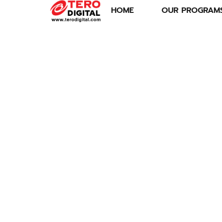
HOME
OUR PROGRAM
พลังงานไทยไม่
สะดุด! กฟผ. สั่ง