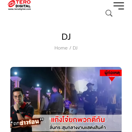
DJ
Home
DJ
/