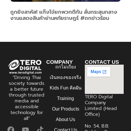
ถูกยิงสาหัส! แก๊งโจ๋ยกพวกตีกัน ลั่นกระสุนกลาง
งานแสดงสินค้าย่านหทัยราษฎร์ #ถกข่าวร้อน
COMPANY
CONTACT US
ถกไม่เถียง
“Driving Thai
เงินทองของจริง
society towards
Kids Fun คิดฝัน
a better future
through trusted
TERO Digital
Training
media and
Company
accessible
Limited (Head
Our Products
technology for
Office)
all”
About Us
No. 54, B.B.
Contact Us