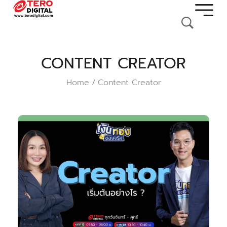
CONTENT CREATOR
Home
Content Creator
/