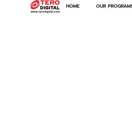
HOME
OUR PROGRAM
โปรฮีลใจ ACCORD
E:HEV RS ใหม่ รับ