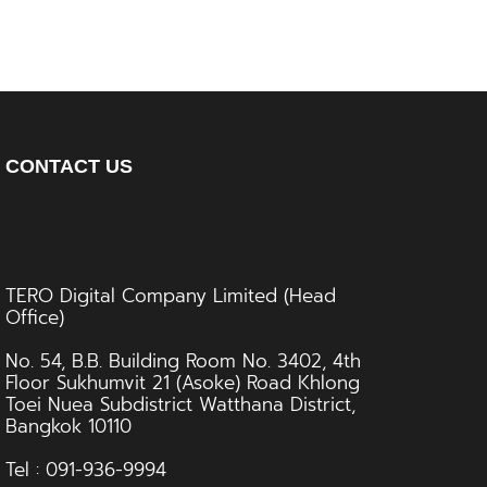
CONTACT US
TERO Digital Company Limited (Head
Office)
No. 54, B.B. Building Room No. 3402, 4th
Floor Sukhumvit 21 (Asoke) Road Khlong
Toei Nuea Subdistrict Watthana District,
Bangkok 10110
Tel : 091-936-9994