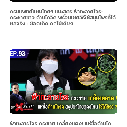
กรมแพทย์แผนไทยฯ แนะสูตร ฟ้าทะลายโจร-
กระชายขาว ต้านโควิด พร้อมเผยวิธีใช้สมุนไพรที่ได้
ผลจริง : ช็อตเด็ด ถกไม่เถียง
ฟ้าทะลายโจร กระชาย เกลี้ยงแผง! แห่ซื้อต้านโค