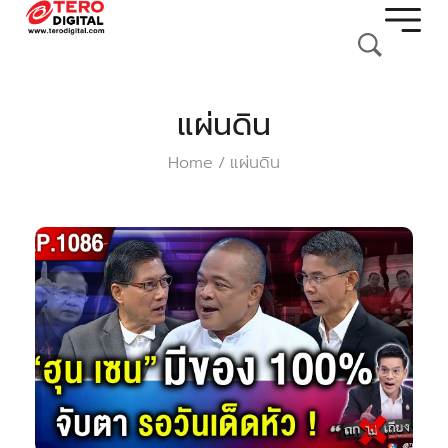
แผ่นดิน
Home
แผ่นดิน
/