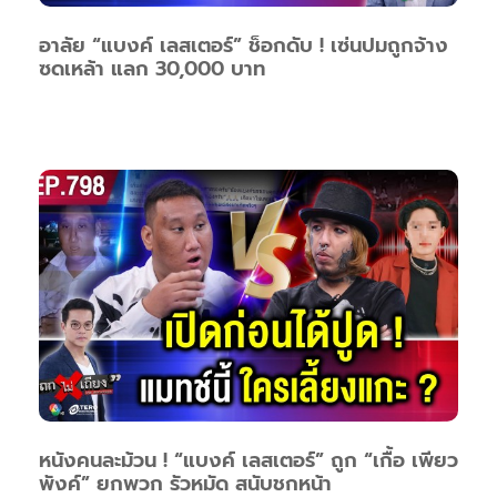
อาลัย “แบงค์ เลสเตอร์” ช็อกดับ ! เซ่นปมถูกจ้าง
ซดเหล้า แลก 30,000 บาท
หนังคนละม้วน ! “แบงค์ เลสเตอร์” ถูก “เกื้อ เพียว
พังค์” ยกพวก รัวหมัด สนับชกหน้า