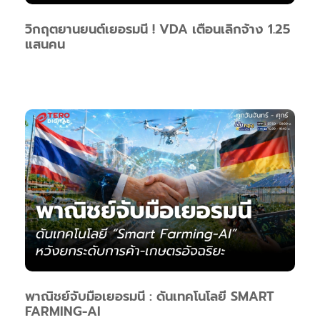
วิกฤตยานยนต์เยอรมนี ! VDA เตือนเลิกจ้าง 1.25
แสนคน
พาณิชย์จับมือเยอรมนี : ดันเทคโนโลยี SMART
FARMING-AI