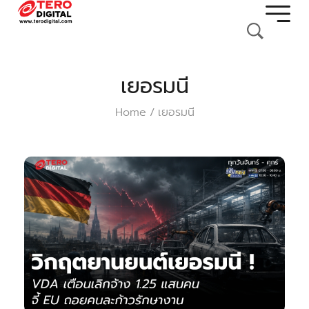
เยอรมนี
Home
เยอรมนี
/