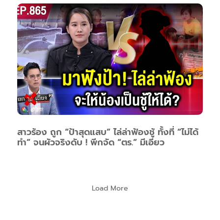
สาวร้อง ถูก “ป้าสุดแสบ” ไล่ล่าฟ้องชู้ ทั้งที่ “ไม่ได้
ทำ” จนผัวจริงดับ ! พีกจัด “ตร.” มีเอี่ยว
Load More