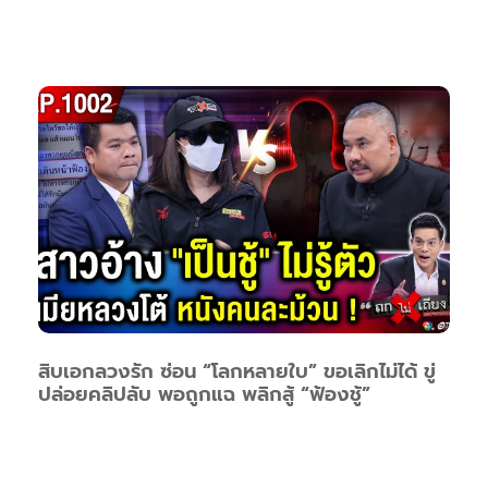
สิบเอกลวงรัก ซ่อน “โลกหลายใบ” ขอเลิกไม่ได้ ขู่
ปล่อยคลิปลับ พอถูกแฉ พลิกสู้ “ฟ้องชู้”