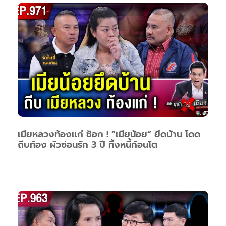
เมียหลวงท้องแก่ ช็อก ! “เมียน้อย” ยึดบ้าน โดด
ถีบท้อง ผัวซ่อนรัก 3 ปี ทิ้งหนี้ก้อนโต