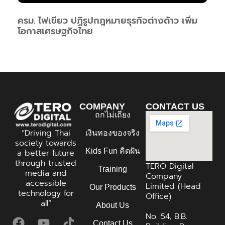
ครม. ไฟเขียว ปฏิรูปกฎหมายธุรกิจต่างด้าว เพิ่ม
โอกาสเศรษฐกิจไทย
COMPANY
CONTACT US
ถกไม่เถียง
“Driving Thai
เงินทองของจริง
society towards
Kids Fun คิดฝัน
a better future
through trusted
TERO Digital
Training
media and
Company
accessible
Limited (Head
Our Products
technology for
Office)
all”
About Us
No. 54, B.B.
Contact Us