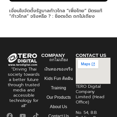
เงื่อนไขจัดตั้งรัฐบาลก้าวไกล “เพื่อไทย” มิตรแท้
“ก้าวไกล” จริงหรือ ? : ช็อตเด็ด ถกไม่เถียง
COMPANY
CONTACT US
ถกไม่เถียง
“Driving Thai
เงินทองของจริง
society towards
Kids Fun คิดฝัน
a better future
through trusted
TERO Digital
Training
media and
Company
accessible
Limited (Head
Our Products
technology for
Office)
all”
About Us
No. 54, B.B.
Contact Us