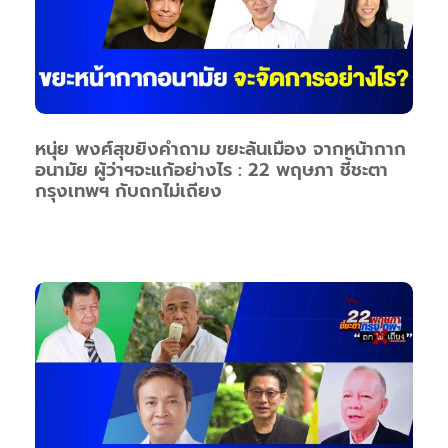
หนุ่ย พงศ์สุขยิงคำถาม ขยะล้นเมือง จากหน้ากาก
อนามัย ผู้ว่าฯจะแก้อย่างไร : 22 พฤษภา ชี้ชะตา
กรุงเทพฯ กับถกไม่เถียง