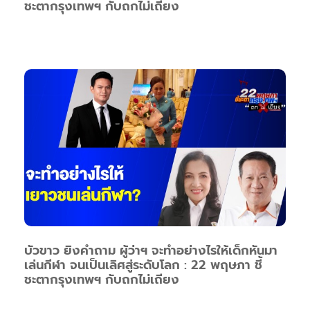
ชะตากรุงเทพฯ กับถกไม่เถียง
บัวขาว ยิงคำถาม ผู้ว่าฯ จะทำอย่างไรให้เด็กหันมา
เล่นกีฬา จนเป็นเลิศสู่ระดับโลก : 22 พฤษภา ชี้
ชะตากรุงเทพฯ กับถกไม่เถียง