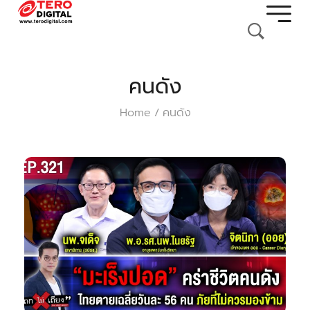
คนดัง
Home
คนดัง
/