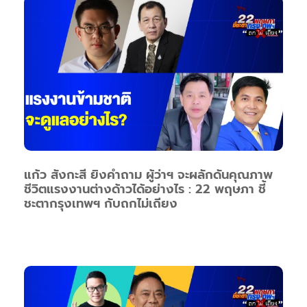
แก้ว สังกะสี ยิงคำถาม ผู้ว่าฯ จะผลักดันคุณภาพ
ชีวิตแรงงานต่างด้าวได้อย่างไร : 22 พฤษภา ชี้
ชะตากรุงเทพฯ กับถกไม่เถียง