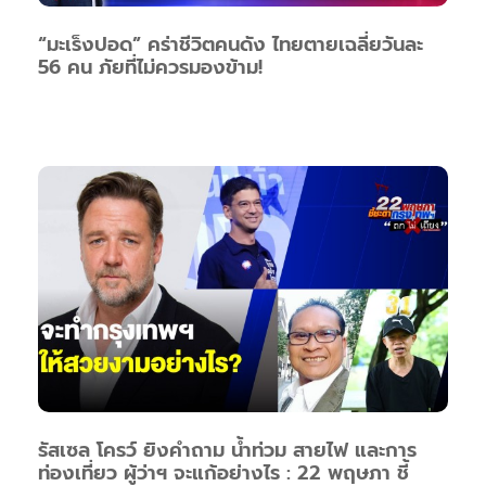
“มะเร็งปอด” คร่าชีวิตคนดัง ไทยตายเฉลี่ยวันละ
56 คน ภัยที่ไม่ควรมองข้าม!
รัสเซล โครว์ ยิงคำถาม น้ำท่วม สายไฟ และการ
ท่องเที่ยว ผู้ว่าฯ จะแก้อย่างไร : 22 พฤษภา ชี้