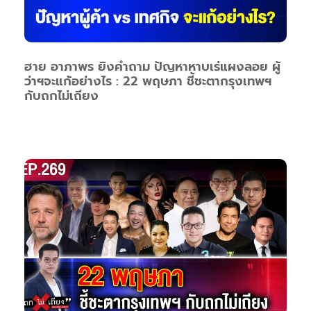
ฮาย อาภาพร ยิงคำถาม ปัญหาหาบเร่แผงลอย ผู้
ว่าฯจะแก้อย่างไร : 22 พฤษภา ชี้ชะตากรุงเทพฯ
กับถกไม่เถียง