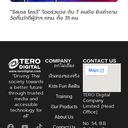
“รัสเซล โครว์” โดดร่วมวง กับ 7 คนดัง ยิงคำถาม
วัดกึ๋นว่าที่ผู้ว่าฯ กทม. ทั้ง 31 คน
COMPANY
CONTACT US
ถกไม่เถียง
“Driving Thai
เงินทองของจริง
society towards
Kids Fun คิดฝัน
a better future
through trusted
TERO Digital
Training
media and
Company
accessible
Limited (Head
Our Products
technology for
Office)
all”
About Us
No. 54, B.B.
Contact Us