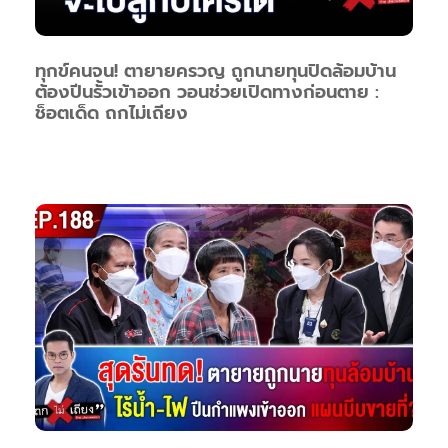
ทุกข์คนจน! ตายายครวญ ถูกนายทุนปิดล้อมบ้าน
ต้องปีนรั้วเข้าออก วอนช่วยเปิดทางก่อนตาย :
ช็อตเด็ด ถกไม่เถียง