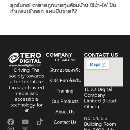
สุดรันทด! ตายายถูกนายทุนล้อมบ้าน ไร้น้ำ-ไฟ ปีน
กำแพงเข้าออก แผนบีบขายที่?
COMPANY
CONTACT US
ถกไม่เถียง
“Driving Thai
เงินทองของจริง
society towards
Kids Fun คิดฝัน
a better future
through trusted
TERO Digital
Training
media and
Company
accessible
Limited (Head
Our Products
technology for
Office)
all”
About Us
No. 54, B.B.
Contact Us
Building Room
No. 3402, 4th