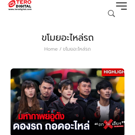
ขโมยอะไหล่รถ
Home
ขโมยอะไหล่รถ
/