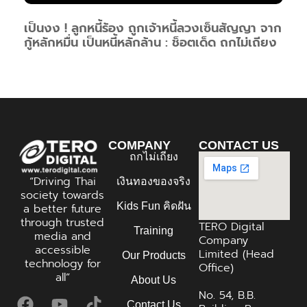
เป็นงง ! ลูกหนี้ร้อง ถูกเจ้าหนี้ลวงเซ็นสัญญา จาก
กู้หลักหมื่น เป็นหนี้หลักล้าน : ช็อตเด็ด ถกไม่เถียง
COMPANY
CONTACT US
ถกไม่เถียง
“Driving Thai
เงินทองของจริง
society towards
Kids Fun คิดฝัน
a better future
through trusted
TERO Digital
Training
media and
Company
accessible
Limited (Head
Our Products
technology for
Office)
all”
About Us
No. 54, B.B.
Contact Us