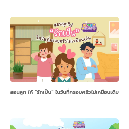
สอนลูก ให้ “รักเป็น” ในวันที่ครอบครัวไม่เหมือนเดิม