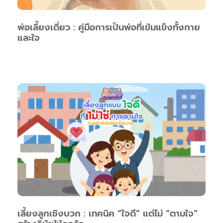
พ่อเลี้ยงเดี่ยว : คู่มือการเป็นพ่อที่เข้มแข็งทั้งกาย
และใจ
เลี้ยงลูกเชิงบวก : เทคนิค “ใจดี” แต่ไม่ “ตามใจ”