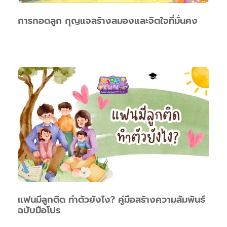
การกอดลูก กุญแจสร้างสมองและจิตใจที่มั่นคง
แฟนมีลูกติด ทำตัวยังไง? คู่มือสร้างความสัมพันธ์
ฉบับมือโปร