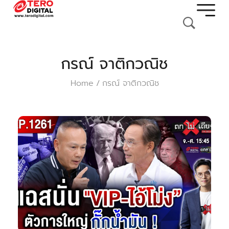
กรณ์ จาติกวณิช
Home
กรณ์ จาติกวณิช
/