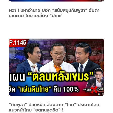
ผวา ! มหาอำนาจ บอก “สนับสนุนกัมพูชา” จับตา
เส้นตาย ไม่ย้ายเสี่ยง “ปะทะ”
“กัมพูชา” ป่วนหนัก จ้องลาก “ไทย” ประจานโลก
แนวหน้าไทย “อดทนสุดขีด” !