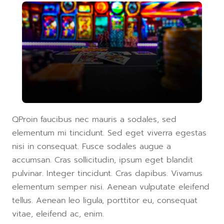
Q
Proin faucibus nec mauris a sodales, sed
elementum mi tincidunt. Sed eget viverra egestas
nisi in consequat. Fusce sodales augue a
accumsan. Cras sollicitudin, ipsum eget blandit
pulvinar. Integer tincidunt. Cras dapibus. Vivamus
elementum semper nisi. Aenean vulputate eleifend
tellus. Aenean leo ligula, porttitor eu, consequat
vitae, eleifend ac, enim.