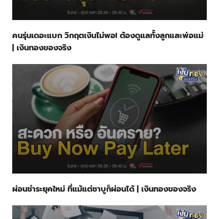
คนรุ่นเดอะแบก วิกฤตเงินไม่พอ! ต้องดูแลทั้งลูกและพ่อแม่
| เงินทองของจริง
ผ่อนชำระยุคใหม่ ที่แม้แต่ชาบูก็ผ่อนได้ | เงินทองของจริง