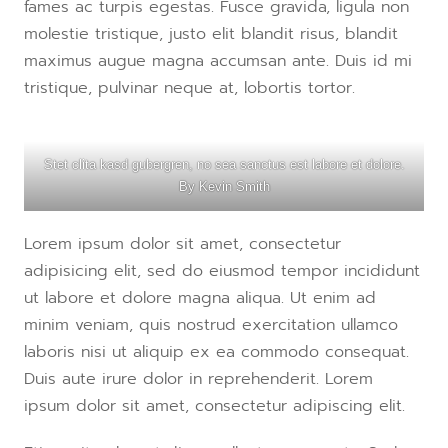
fames ac turpis egestas. Fusce gravida, ligula non
molestie tristique, justo elit blandit risus, blandit
maximus augue magna accumsan ante. Duis id mi
tristique, pulvinar neque at, lobortis tortor.
Stet clita kasd gubergren, no sea sanctus est labore et dolore.
By
Kevin Smith
Lorem ipsum dolor sit amet, consectetur
adipisicing elit, sed do eiusmod tempor incididunt
ut labore et dolore magna aliqua. Ut enim ad
minim veniam, quis nostrud exercitation ullamco
laboris nisi ut aliquip ex ea commodo consequat.
Duis aute irure dolor in reprehenderit. Lorem
ipsum dolor sit amet, consectetur adipiscing elit.