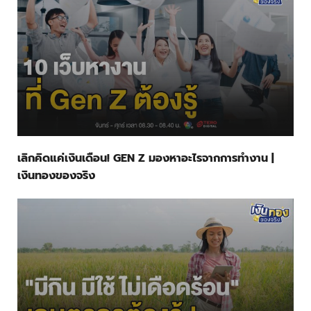
เลิกคิดแค่เงินเดือน! GEN Z มองหาอะไรจากการทำงาน |
เงินทองของจริง