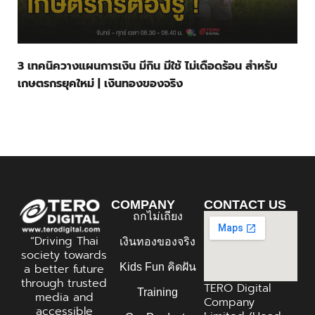
3 เทคนิควางแผนการเงิน มีกิน มีใช้ ไม่เดือดร้อน สำหรับ
เกษตรกรยุคใหม่ | เงินทองของจริง
COMPANY
CONTACT US
ถกไม่เถียง
“Driving Thai
เงินทองของจริง
society towards
Kids Fun คิดฝัน
a better future
through trusted
TERO Digital
Training
media and
Company
accessible