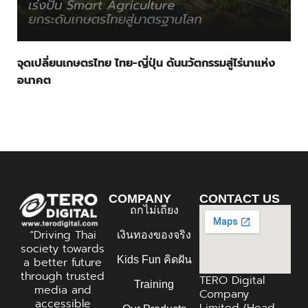
จุดเปลี่ยนเกษตรไทย ไทย-ญี่ปุ่น ดันนวัตกรรมสู่ไร่นาแห่ง
อนาคต
COMPANY
CONTACT US
ถกไม่เถียง
“Driving Thai
เงินทองของจริง
society towards
Kids Fun คิดฝัน
a better future
through trusted
TERO Digital
Training
media and
Company
accessible
Limited (Head