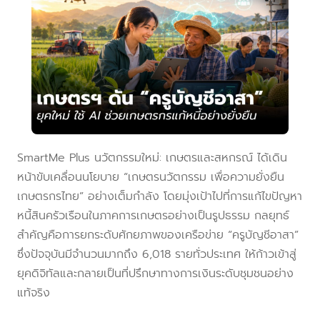
SmartMe Plus นวัตกรรมใหม่: เกษตรและสหกรณ์ ได้เดิน
หน้าขับเคลื่อนนโยบาย “เกษตรนวัตกรรม เพื่อความยั่งยืน
เกษตรกรไทย” อย่างเต็มกำลัง โดยมุ่งเป้าไปที่การแก้ไขปัญหา
หนี้สินครัวเรือนในภาคการเกษตรอย่างเป็นรูปธรรม กลยุทธ์
สำคัญคือการยกระดับศักยภาพของเครือข่าย “ครูบัญชีอาสา”
ซึ่งปัจจุบันมีจำนวนมากถึง 6,018 รายทั่วประเทศ ให้ก้าวเข้าสู่
ยุคดิจิทัลและกลายเป็นที่ปรึกษาทางการเงินระดับชุมชนอย่าง
แท้จริง