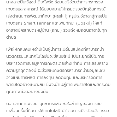
นางสาวปิยะรัฐชย์ ติยะไพรัช รัฐมนตรีช่วยว่าการกระทรวง
เกษตรและสหกรณ์ ได้มอบหมายให้กรมตรวจบัญชีสหกรณ์
เร่งดำเนินการพัฒนาทักษะ (Reskill) ครูบัญชีอาสาสู่การเป็น
เกษตรกร Smart Farmer และเพิ่มทักษะ (Upskill) ให้แก่
อาสาสมัครเกษตรหมู่บ้าน (อกม.) รวมถึงหมอดินอาสาในทุก
ตำบล
เพื่อให้กลุ่มคนเหล่านี้เป็นผู้นำการเปลี่ยนแปลงที่สามารถนำ
นวัตกรรมและเทคโนโลยีบัญชีสมัยใหม่ ไปประยุกต์ใช้ในการ
บริหารจัดการข้อมูลการเกษตรได้อย่างเท่าทัน การเสริมสร้าง
ความรู้ที่ถูกต้องนี้ จะช่วยให้เกษตรกรสามารถนำข้อมูลไปใช้
วางแผนการผลิต การลงทุน ลดต้นทุน และบริหารจัดการ
ฟาร์มได้อย่างเหมาะสม ซึ่งจะนำไปสู่การเพิ่มรายได้และยกระดับ
คุณภาพชีวิตอย่างยั่งยืน
นอกจากการพัฒนาบุคลากรแล้ว หัวใจสำคัญของการขับ
เคลื่อนครั้งนี้คือการใช้เทคโนโลยี นำโดยการเปิดตัวนวัตกรรม