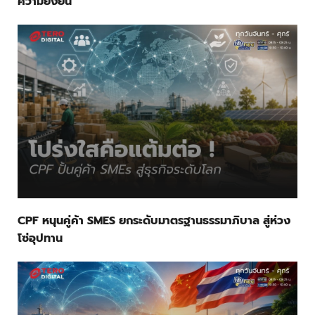
ความยั่งยืน
CPF หนุนคู่ค้า SMES ยกระดับมาตรฐานธรรมาภิบาล สู่ห่วง
โซ่อุปทาน