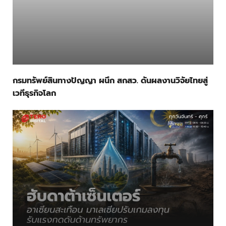
กรมทรัพย์สินทางปัญญา ผนึก สกสว. ดันผลงานวิจัยไทยสู่
เวทีธุรกิจโลก