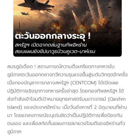
สมรภูมิเดือด ! สถานการณ์ความตึงเครียดทางทหารใน
ภูมิภาคตะวันออกกลางทวีความรุนแรงขึ้นสู่ระดับวิกฤตอีกครั้ง
เมื่อกองบัญชาการกลางสหรัฐฯ (CENTCOM) ได้เปิดเผย
ปฏิบัติการเชิงรุกทางทหารครั้งล่าสุด โดยกองทัพสหรัฐฯ ได้
ส่งกำลังเข้าโจมตีเป้าหมายยุทธศาสตร์บนเกาะเกชม์ (Qeshm
Island) ของประเทศอิหร่าน เมื่อวันอังคารที่ 2 มิถุนายนที่ผ่าน
มา โดยแถลงการณ์ระบุเด่นชัดว่าเป็นปฏิบัติการเพื่อป้องกัน
ตนเอง และเพื่อสกัดกั้นแผนการขยายวงโจมตีของอิหร่านทั่ว
ภูมิภาค