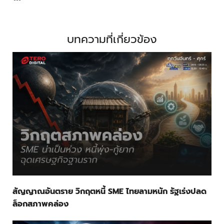
บทความที่เกี่ยวข้อง
สัญญาณอันตราย วิกฤตหนี้ SME ไทยลามหนัก รัฐเร่งปลด
ล็อกสภาพคล่อง