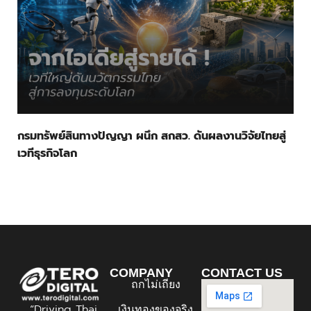
กรมทรัพย์สินทางปัญญา ผนึก สกสว. ดันผลงานวิจัยไทยสู่
เวทีธุรกิจโลก
COMPANY
CONTACT US
ถกไม่เถียง
“Driving Thai
เงินทองของจริง