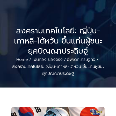
สงครามเทคโนโลยี: ญี่ปุ่น-
เกาหลี-ไต้หวัน ขึ้นแท่นผู้ชนะ
ยุคปัญญาประดิษฐ์
Home
เงินทอง ของจริง
อัพเดทเศรษฐกิจ
/
/
/
สงครามเทคโนโลยี: ญี่ปุ่น-เกาหลี-ไต้หวัน ขึ้นแท่นผู้ชนะ
ยุคปัญญาประดิษฐ์