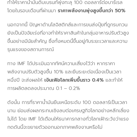
ทำให้ราคาน้ำมันดิบเบรนท์พุ่งทะลุ 100 ดอลลาร์ต่อบาร์เรล
โดยในรอบเดือนที่ผ่านมา
ราคาพลังงานพุ่งสูงขึ้นกว่า 50%
นอกจากนี้ ปัญหาด้านโลจิสติกส์และการขนส่งปุ๋ยที่ถูกรบกวน
ยังเป็นปัจจัยเร่งที่อาจทำให้ราคาสินค้าในกลุ่มอาหารปรับตัวสูง
ขึ้นอย่างมีนัยสำคัญ ซึ่งทั้งหมดนี้ขึ้นอยู่กับระยะเวลาและความ
รุนแรงของสถานการณ์
ทาง IMF ได้ประเมินฉากทัศน์ความเสี่ยงไว้ว่า หากราคา
พลังงานปรับตัวสูงขึ้น 10% และยืนระยะต่อเนื่องเป็นเวลา
หนึ่งปี จะส่งผลให้
เงินเฟ้อโลกเพิ่มขึ้นราว 0.4%
และทำให้
การผลิตลดลงประมาณ 0.1 – 0.2%
ดังนั้น การที่ราคาน้ำมันยืนเหนือระดับ 100 ดอลลาร์เป็นเวลา
นาน ย่อมส่งผลกระทบเชิงลบต่อเศรษฐกิจโลกอย่างหลีกเลี่ยง
ไม่ได้ โดย IMF ได้เตือนให้ธนาคารกลางทั่วโลกเฝ้าระวังว่าแรง
กดดันนี้จะขยายตัวออกนอกภาคพลังงานหรือไม่