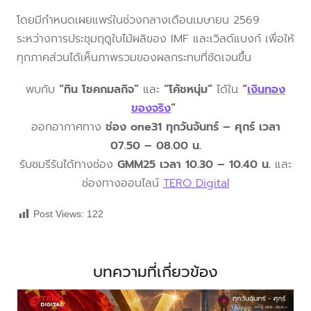
โดยมีกำหนดเผยแพร่ในช่วงกลางเดือนเมษายน 2569
ระหว่างการประชุมฤดูใบไม้ผลิของ IMF และเวิลด์แบงก์ เพื่อให้
ทุกภาคส่วนได้เห็นภาพรวมของผลกระทบที่ชัดเจนขึ้น
พบกับ
“ทิน โชคกมลกิจ”
และ
“โค้ชหนุ่ม”
ได้ใน
“
เงินทอง
ของจริง
”
ออกอากาศทาง
ช่อง one31 ทุกวันจันทร์ – ศุกร์ เวลา
07.50 – 08.00 น.
รับชมรีรันได้ทางช่อง
GMM25 เวลา 10.30 – 10.40 น.
และ
ช่องทางออนไลน์
TERO Digital
Post Views:
122
บทความที่เกี่ยวข้อง